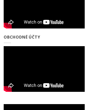
OBCHODNÉ ÚČTY