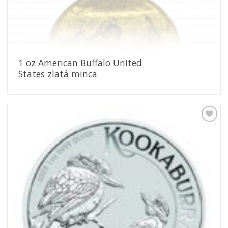
1 oz American Buffalo United
States zlatá minca
Pridať k
obľúbeným