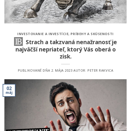
INVESTOVANIE A INVESTÍCIE
,
PRÍBEHY A SKÚSENOSTI
Strach a takzvaná nenažranosť je
najväčší nepriateľ, ktorý Vás oberá o
zisk.
PUBLIKOVANÉ DŇA
2. MÁJA 2023
AUTOR:
PETER RAKVICA
02
máj