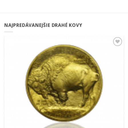
NAJPREDÁVANEJŠIE DRAHÉ KOVY
Pridať k
obľúbeným