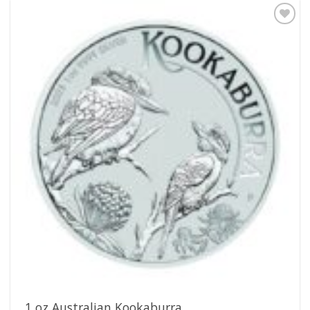
Pridať k
obľúbeným
1 oz Australian Kookaburra