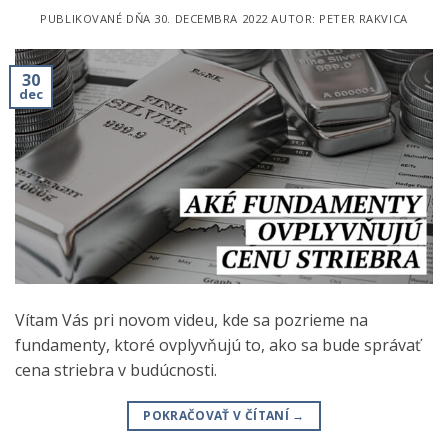
PUBLIKOVANÉ DŇA
30. DECEMBRA 2022
AUTOR:
PETER RAKVICA
30
dec
Vítam Vás pri novom videu, kde sa pozrieme na
fundamenty, ktoré ovplyvňujú to, ako sa bude správať
cena striebra v budúcnosti.
POKRAČOVAŤ V ČÍTANÍ
→