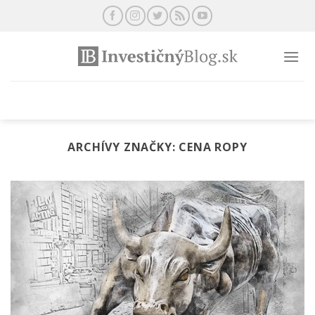
Preskočiť
na
obsah
ARCHÍVY ZNAČKY:
CENA ROPY