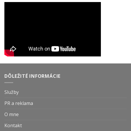
DÔLEŽITÉ INFORMÁCIE
Služby
PR a reklama
O mne
Kontakt