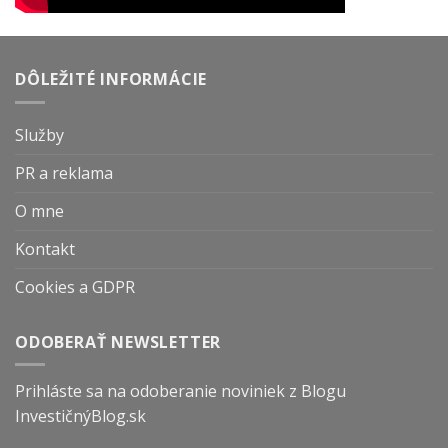
DÔLEŽITÉ INFORMÁCIE
Služby
PR a reklama
O mne
Kontakt
Cookies a GDPR
ODOBERAŤ NEWSLETTER
Prihláste sa na odoberanie noviniek z Blogu
InvestičnýBlog.sk