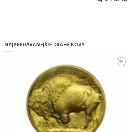
NAJPREDÁVANEJŠIE DRAHÉ KOVY
Pridať k
obľúbeným