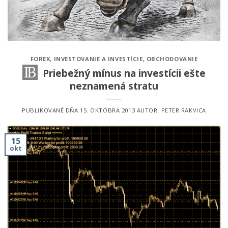
FOREX
,
INVESTOVANIE A INVESTÍCIE
,
OBCHODOVANIE
Priebežný mínus na investícii ešte
neznamená stratu
PUBLIKOVANÉ DŇA
15. OKTÓBRA 2013
AUTOR:
PETER RAKVICA
15
okt