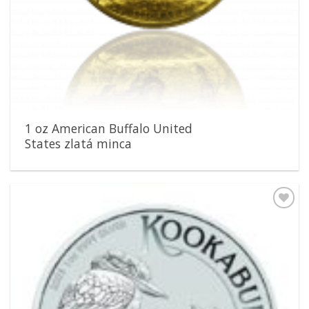
1 oz American Buffalo United
States zlatá minca
Pridať k
obľúbeným