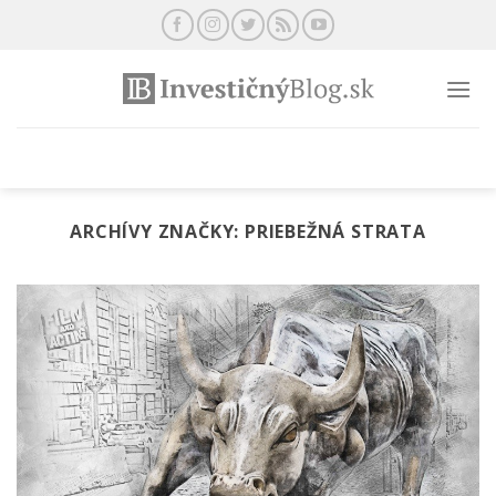
Preskočiť
na
obsah
ARCHÍVY ZNAČKY:
PRIEBEŽNÁ STRATA