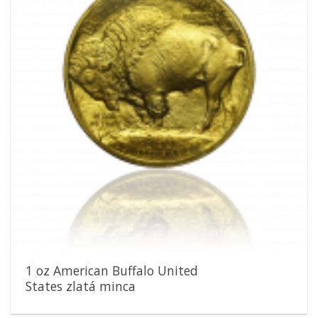
1 oz American Buffalo United
States zlatá minca