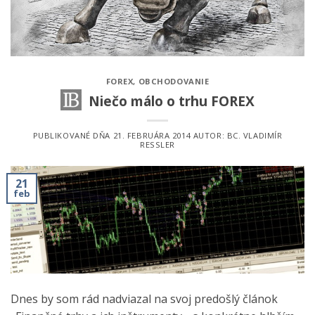
FOREX
,
OBCHODOVANIE
Niečo málo o trhu FOREX
PUBLIKOVANÉ DŇA
21. FEBRUÁRA 2014
AUTOR:
BC. VLADIMÍR
RESSLER
21
feb
Dnes by som rád nadviazal na svoj predošlý článok