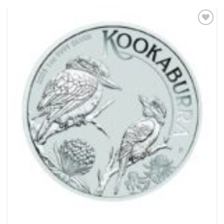
Pridať k
obľúbeným