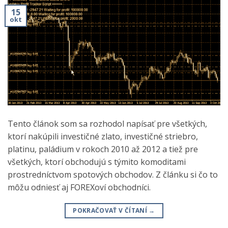
15
okt
Tento článok som sa rozhodol napísať pre všetkých,
ktorí nakúpili investičné zlato, investičné striebro,
platinu, paládium v rokoch 2010 až 2012 a tiež pre
všetkých, ktorí obchodujú s týmito komoditami
prostredníctvom spotových obchodov. Z článku si čo to
môžu odniesť aj FOREXoví obchodníci.
POKRAČOVAŤ V ČÍTANÍ
→