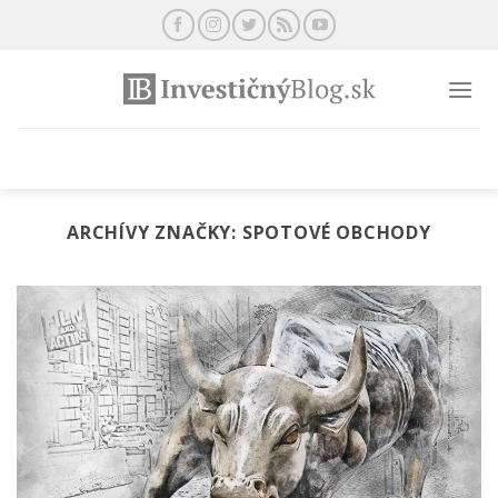
Preskočiť
na
obsah
ARCHÍVY ZNAČKY:
SPOTOVÉ OBCHODY