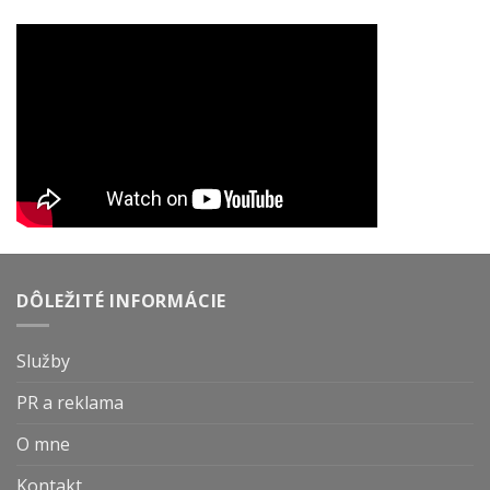
DÔLEŽITÉ INFORMÁCIE
Služby
PR a reklama
O mne
Kontakt