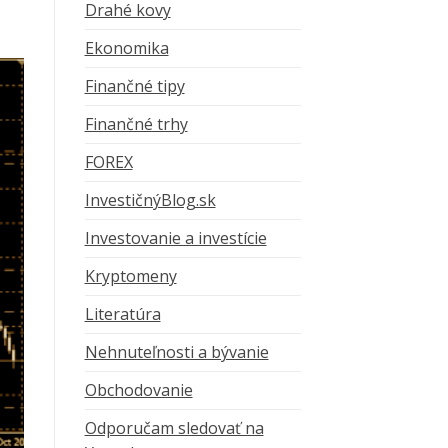
Drahé kovy
Ekonomika
Finančné tipy
Finančné trhy
FOREX
InvestičnýBlog.sk
Investovanie a investície
Kryptomeny
Literatúra
Nehnuteľnosti a bývanie
Obchodovanie
Odporučam sledovať na