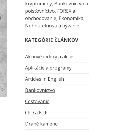
kryptomeny, Bankovníctvo a
poisťovníctvo, FOREX a
obchodovanie, Ekonomika,
Nehnuteľnosti a bývanie.
KATEGÓRIE ČLÁNKOV
Akciové indexy a akcie
Aplikácie a programy
Articles in English
Bankovníctvo
Cestovanie
CFD a ETF
Drahé kamene