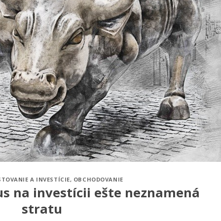
STOVANIE A INVESTÍCIE
,
OBCHODOVANIE
s na investícii ešte neznamená
stratu