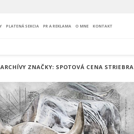
Y
PLATENÁ SEKCIA
PR A REKLAMA
O MNE
KONTAKT
ARCHÍVY ZNAČKY:
SPOTOVÁ CENA STRIEBRA