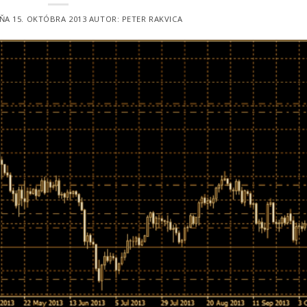
DŇA
15. OKTÓBRA 2013
AUTOR:
PETER RAKVICA