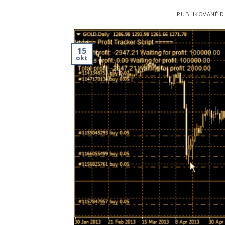
PUBLIKOVANÉ 
15
okt