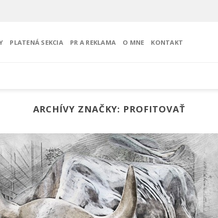
Y
PLATENÁ SEKCIA
PR A REKLAMA
O MNE
KONTAKT
ARCHÍVY ZNAČKY:
PROFITOVAŤ