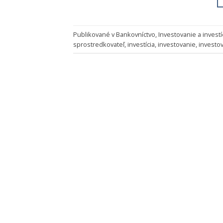
Publikované v
Bankovníctvo
,
Investovanie a investí
sprostredkovateľ
,
investícia
,
investovanie
,
investo