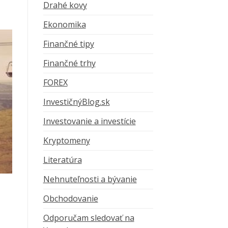
Drahé kovy
Ekonomika
Finančné tipy
Finančné trhy
FOREX
InvestičnýBlog.sk
Investovanie a investície
Kryptomeny
Literatúra
Nehnuteľnosti a bývanie
Obchodovanie
Odporučam sledovať na