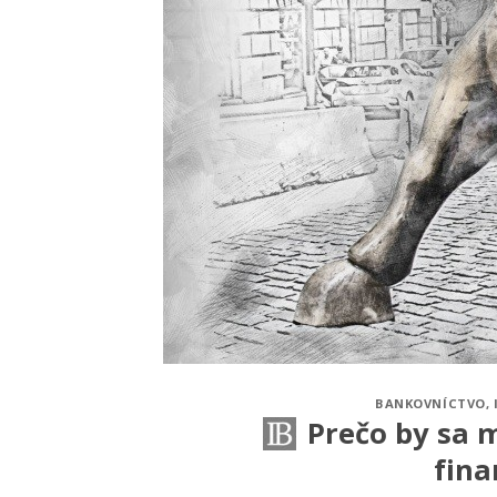
BANKOVNÍCTVO
,
Prečo by sa 
fin