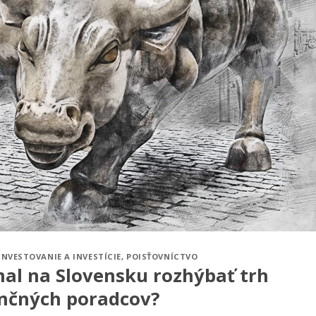
INVESTOVANIE A INVESTÍCIE
,
POISŤOVNÍCTVO
mal na Slovensku rozhýbať trh
ančných poradcov?