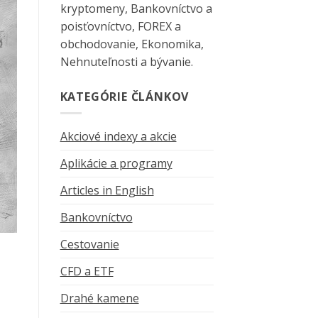
kryptomeny, Bankovníctvo a
poisťovníctvo, FOREX a
obchodovanie, Ekonomika,
Nehnuteľnosti a bývanie.
KATEGÓRIE ČLÁNKOV
Akciové indexy a akcie
Aplikácie a programy
Articles in English
Bankovníctvo
Cestovanie
CFD a ETF
Drahé kamene