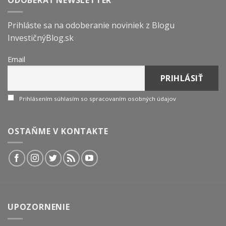
ODOBERAŤ NEWSLETTER
Prihláste sa na odoberanie noviniek z Blogu
InvestičnýBlog.sk
Email
Prihlásením súhlasím so spracovaním osobných údajov
OSTAŇME V KONTAKTE
UPOZORNENIE