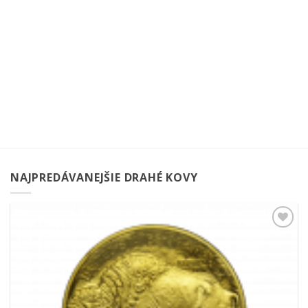
NAJPREDÁVANEJŠIE DRAHÉ KOVY
Pridať k
obľúbeným