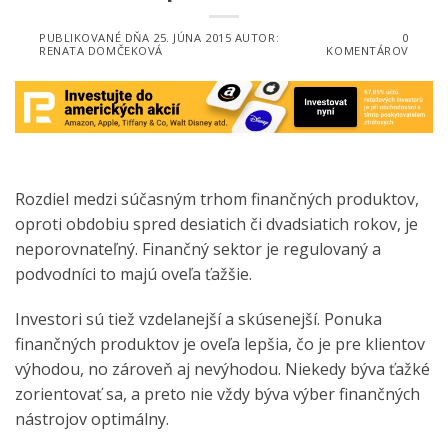
PUBLIKOVANÉ DŇA
25. JÚNA 2015
AUTOR:
0
RENATA DOMČEKOVÁ
KOMENTÁROV
Rozdiel medzi súčasným trhom finančných produktov,
oproti obdobiu spred desiatich či dvadsiatich rokov, je
neporovnateľný. Finančný sektor je regulovaný a
podvodníci to majú oveľa ťažšie.
Investori sú tiež vzdelanejší a skúsenejší. Ponuka
finančných produktov je oveľa lepšia, čo je pre klientov
výhodou, no zároveň aj nevýhodou. Niekedy býva ťažké
zorientovať sa, a preto nie vždy býva výber finančných
nástrojov optimálny.