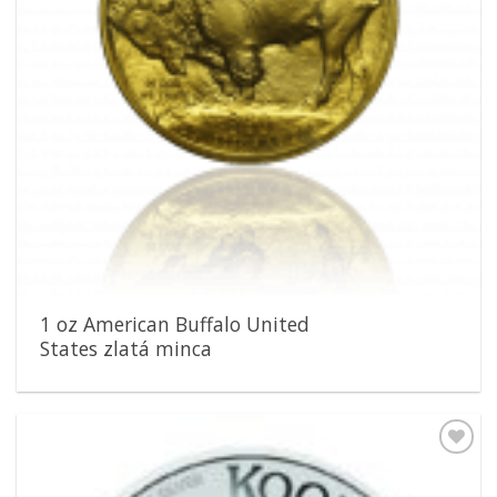
1 oz American Buffalo United
States zlatá minca
Pridať k
obľúbeným