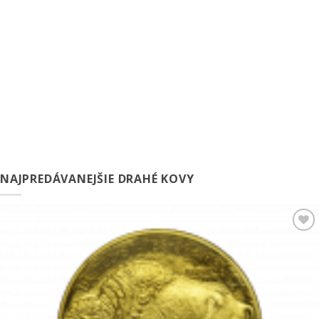
NAJPREDÁVANEJŠIE DRAHÉ KOVY
Pridať k
obľúbeným