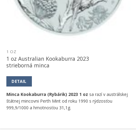
1 OZ
1 oz Australian Kookaburra 2023
strieborná minca
DETAIL
Minca Kookaburra (Rybárik) 2023 1 oz
sa razí v austrálskej
štátnej mincovni Perth Mint od roku 1990 s rýdzosťou
999,9/1000 a hmotnosťou 31,1g.