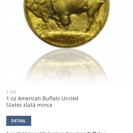
1 OZ
1 oz American Buffalo United
States zlatá minca
DETAIL