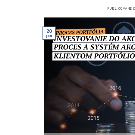
PUBLIKOVANÉ 
20
jan