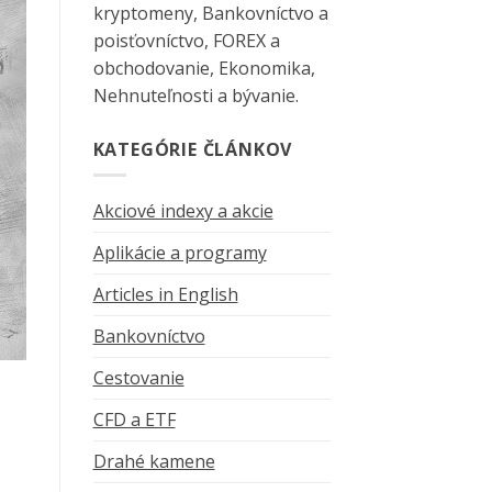
kryptomeny, Bankovníctvo a
poisťovníctvo, FOREX a
obchodovanie, Ekonomika,
Nehnuteľnosti a bývanie.
KATEGÓRIE ČLÁNKOV
Akciové indexy a akcie
Aplikácie a programy
Articles in English
Bankovníctvo
Cestovanie
CFD a ETF
Drahé kamene