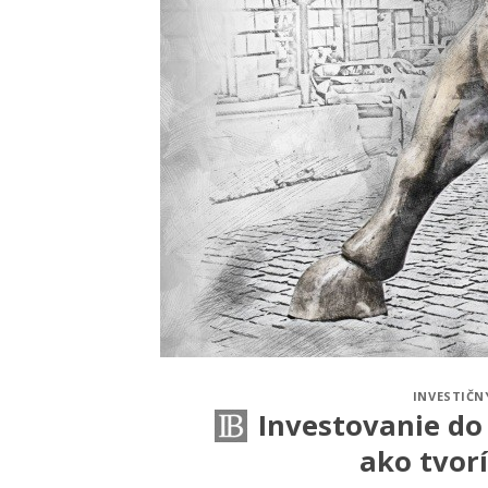
INVESTIČN
Investovanie do 
ako tvor