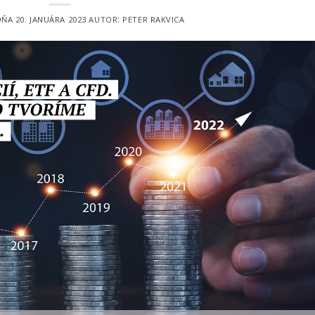
DŇA
20. JANUÁRA 2023
AUTOR:
PETER RAKVICA