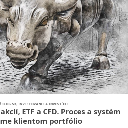
ÝBLOG.SK
,
INVESTOVANIE A INVESTÍCIE
akcií, ETF a CFD. Proces a systém
íme klientom portfólio