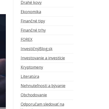
Drahé kovy
Ekonomika
Finančné tipy
Finančné trhy
FOREX
InvestičnýBlog.sk
Investovanie a investície
Kryptomeny
Literatúra
Nehnuteľnosti a bývanie
Obchodovanie
Odporučam sledovať na