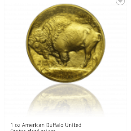
Pridať k
obľúbeným
1 oz American Buffalo United