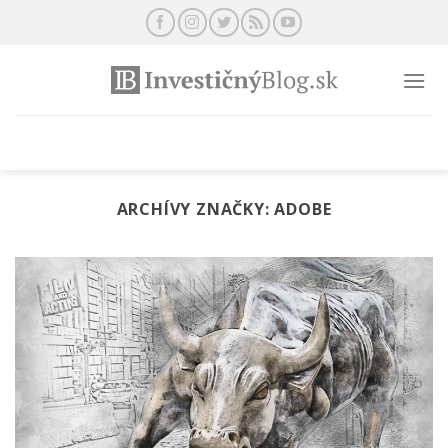
Preskočiť
na
obsah
ARCHÍVY ZNAČKY:
ADOBE