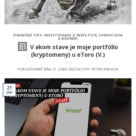
FINANČNÉ TIPY
,
INVESTOVANIE A INVESTÍCIE
,
SPRÁVCOVIA
A BROKERI
V akom stave je moje portfólio
(kryptomeny) u eToro (V.)
PUBLIKOVANÉ DŇA
21. JÚNA 2023
AUTOR:
PETER RAKVICA
21
jún