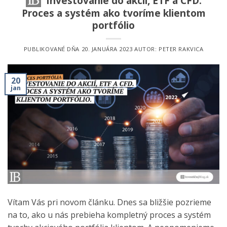
Investovanie do akcií, ETF a CFD.
Proces a systém ako tvoríme klientom
portfólio
PUBLIKOVANÉ DŇA
20. JANUÁRA 2023
AUTOR:
PETER RAKVICA
20
jan
Vítam Vás pri novom článku. Dnes sa bližšie pozrieme
na to, ako u nás prebieha kompletný proces a systém