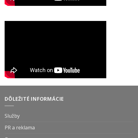
DÔLEŽITÉ INFORMÁCIE
Služby
PR a reklama