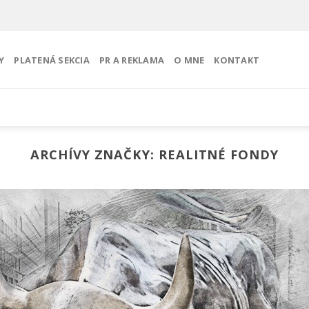
Y
PLATENÁ SEKCIA
PR A REKLAMA
O MNE
KONTAKT
ARCHÍVY ZNAČKY:
REALITNÉ FONDY