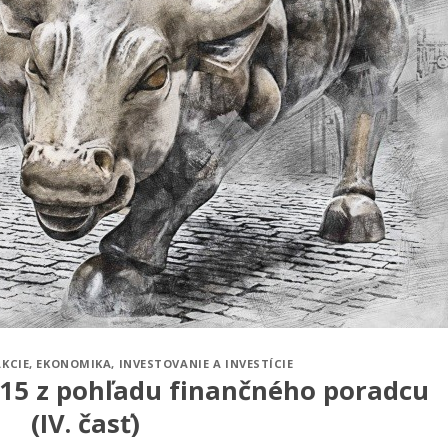
AKCIE
,
EKONOMIKA
,
INVESTOVANIE A INVESTÍCIE
015 z pohľadu finančného poradcu
(IV. časť)