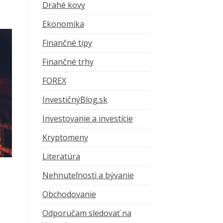
Drahé kovy
Ekonomika
Finančné tipy
Finančné trhy
FOREX
InvestičnýBlog.sk
Investovanie a investície
Kryptomeny
Literatúra
Nehnuteľnosti a bývanie
Obchodovanie
Odporučam sledovať na