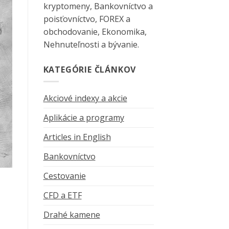
kryptomeny, Bankovníctvo a
poisťovníctvo, FOREX a
obchodovanie, Ekonomika,
Nehnuteľnosti a bývanie.
KATEGÓRIE ČLÁNKOV
Akciové indexy a akcie
Aplikácie a programy
Articles in English
Bankovníctvo
Cestovanie
CFD a ETF
Drahé kamene