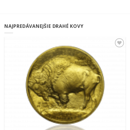
NAJPREDÁVANEJŠIE DRAHÉ KOVY
Pridať k
obľúbeným