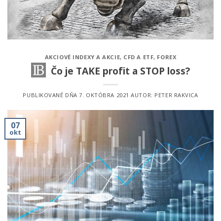
AKCIOVÉ INDEXY A AKCIE
,
CFD A ETF
,
FOREX
Čo je TAKE profit a STOP loss?
PUBLIKOVANÉ DŇA
7. OKTÓBRA 2021
AUTOR:
PETER RAKVICA
07
okt