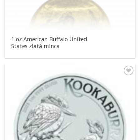
1 oz American Buffalo United
States zlatá minca
Pridať k
obľúbeným