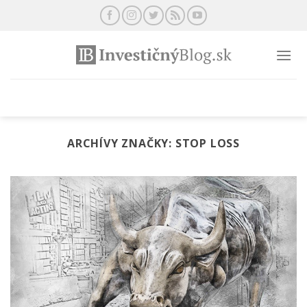
Preskočiť
na
obsah
ARCHÍVY ZNAČKY:
STOP LOSS