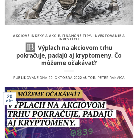
AKCIOVÉ INDEXY A AKCIE
,
FINANČNÉ TIPY
,
INVESTOVANIE A
INVESTÍCIE
Výplach na akciovom trhu
pokračuje, padajú aj kryptomeny. Čo
môžeme očakávať?
PUBLIKOVANÉ DŇA
20. OKTÓBRA 2022
AUTOR:
PETER RAKVICA
20
okt