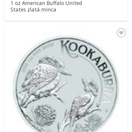
1 oz American Buffalo United
States zlatá minca
Pridať k
obľúbeným