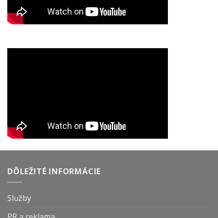
DÔLEŽITÉ INFORMÁCIE
Služby
PR a reklama