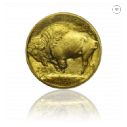
Pridať k
obľúbeným