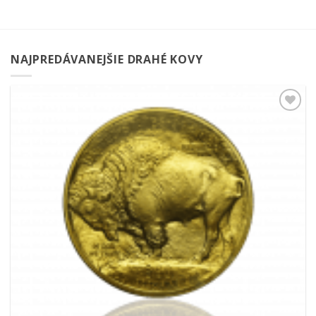
NAJPREDÁVANEJŠIE DRAHÉ KOVY
Pridať k
obľúbeným