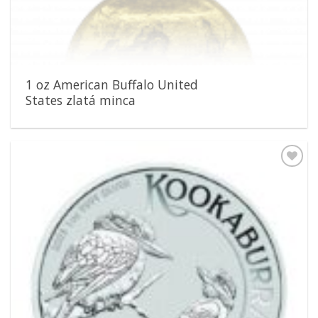
1 oz American Buffalo United
States zlatá minca
Pridať k
obľúbeným