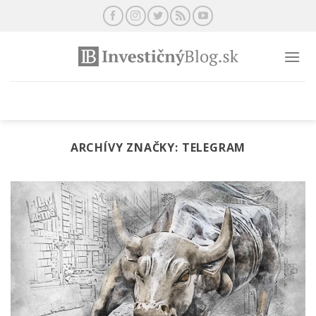
Preskočiť
na
obsah
ARCHÍVY ZNAČKY:
TELEGRAM