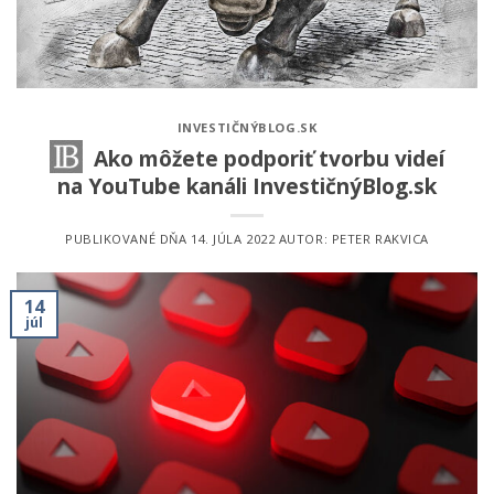
INVESTIČNÝBLOG.SK
Ako môžete podporiť tvorbu videí
na YouTube kanáli InvestičnýBlog.sk
PUBLIKOVANÉ DŇA
14. JÚLA 2022
AUTOR:
PETER RAKVICA
14
júl