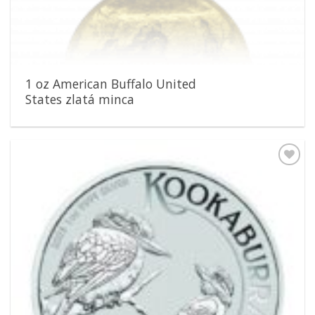
1 oz American Buffalo United
States zlatá minca
Pridať k
obľúbeným