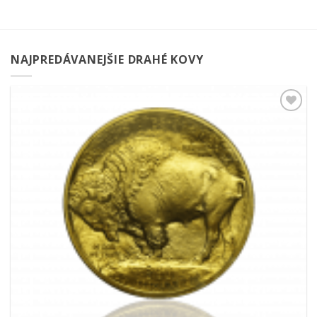
NAJPREDÁVANEJŠIE DRAHÉ KOVY
Pridať k
obľúbeným