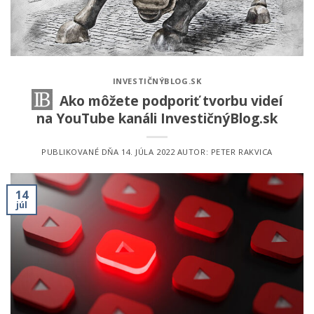
INVESTIČNÝBLOG.SK
Ako môžete podporiť tvorbu videí
na YouTube kanáli InvestičnýBlog.sk
PUBLIKOVANÉ DŇA
14. JÚLA 2022
AUTOR:
PETER RAKVICA
14
júl