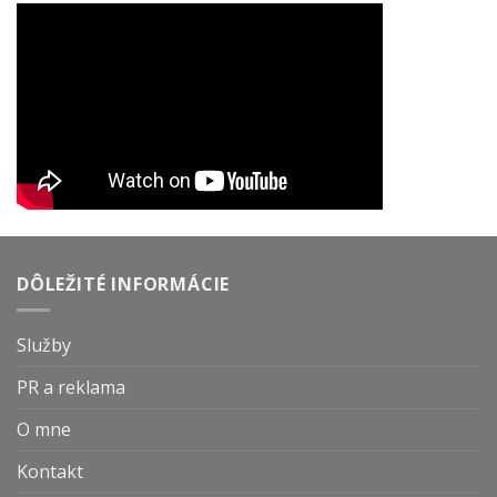
DÔLEŽITÉ INFORMÁCIE
Služby
PR a reklama
O mne
Kontakt