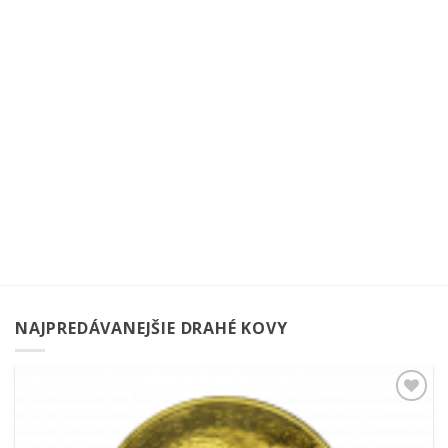
NAJPREDÁVANEJŠIE DRAHÉ KOVY
Pridať k
obľúbeným