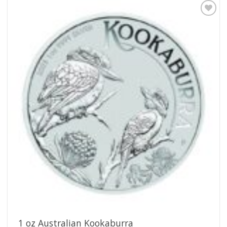
Pridať k
obľúbeným
1 oz Australian Kookaburra