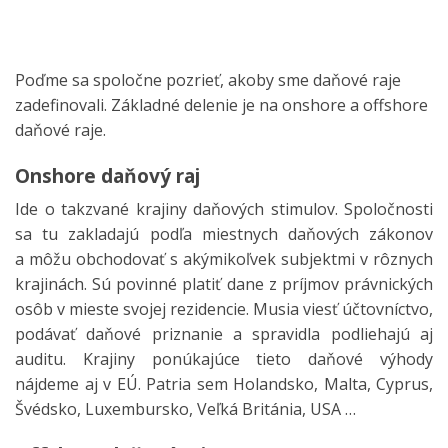
Poďme sa spoločne pozrieť, akoby sme daňové raje
zadefinovali. Základné delenie je na onshore a offshore
daňové raje.
Onshore daňový raj
Ide o takzvané krajiny daňových stimulov. Spoločnosti
sa tu zakladajú podľa miestnych daňových zákonov
a môžu obchodovať s akýmikoľvek subjektmi v rôznych
krajinách. Sú povinné platiť dane z príjmov právnických
osôb v mieste svojej rezidencie. Musia viesť účtovníctvo,
podávať daňové priznanie a spravidla podliehajú aj
auditu. Krajiny ponúkajúce tieto daňové výhody
nájdeme aj v EÚ. Patria sem Holandsko, Malta, Cyprus,
Švédsko, Luxembursko, Veľká Británia, USA …