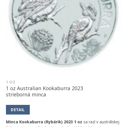
1 OZ
1 oz Australian Kookaburra 2023
strieborná minca
DETAIL
Minca Kookaburra (Rybárik) 2023 1 oz
sa razí v austrálskej