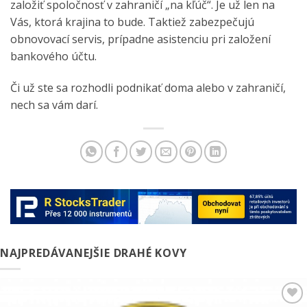
založiť spoločnosť v zahraničí „na kľúč“. Je už len na
Vás, ktorá krajina to bude. Taktiež zabezpečujú
obnovovací servis, prípadne asistenciu pri založení
bankového účtu.
Či už ste sa rozhodli podnikať doma alebo v zahraničí,
nech sa vám darí.
NAJPREDÁVANEJŠIE DRAHÉ KOVY