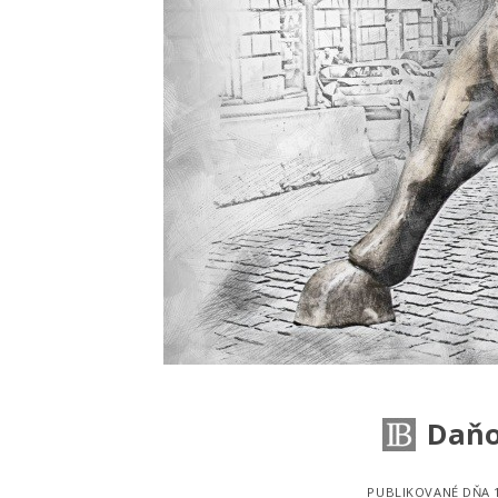
Daňo
PUBLIKOVANÉ DŇA