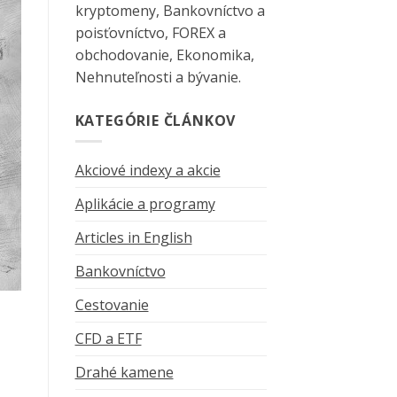
kryptomeny, Bankovníctvo a
poisťovníctvo, FOREX a
obchodovanie, Ekonomika,
Nehnuteľnosti a bývanie.
KATEGÓRIE ČLÁNKOV
Akciové indexy a akcie
Aplikácie a programy
Articles in English
Bankovníctvo
Cestovanie
CFD a ETF
Drahé kamene