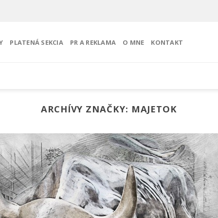
Y
PLATENÁ SEKCIA
PR A REKLAMA
O MNE
KONTAKT
ARCHÍVY ZNAČKY:
MAJETOK