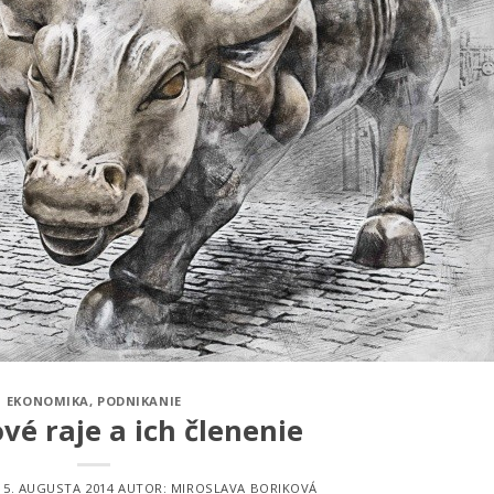
EKONOMIKA
,
PODNIKANIE
vé raje a ich členenie
15. AUGUSTA 2014
AUTOR:
MIROSLAVA BORIKOVÁ