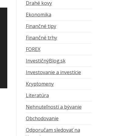
Drahé kovy
Ekonomika
Finančné tipy
Finančné trhy
FOREX
InvestičnýBlog.sk
Investovanie a investície
Kryptomeny
Literatúra
Nehnuteľnosti a bývanie
Obchodovanie
Odporučam sledovať na