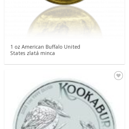
1 oz American Buffalo United
States zlatá minca
Pridať k
obľúbeným