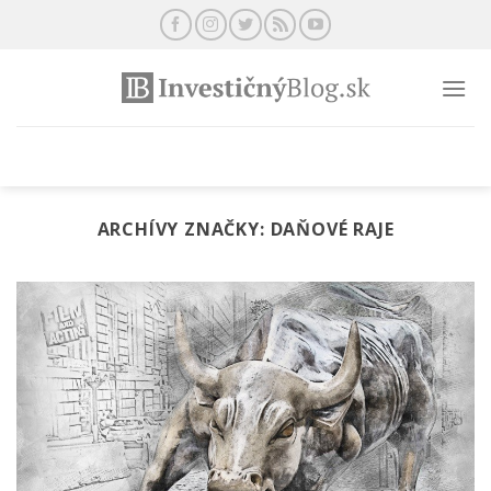
Preskočiť
na
obsah
ARCHÍVY ZNAČKY:
DAŇOVÉ RAJE