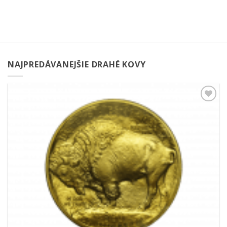
NAJPREDÁVANEJŠIE DRAHÉ KOVY
Pridať k
obľúbeným