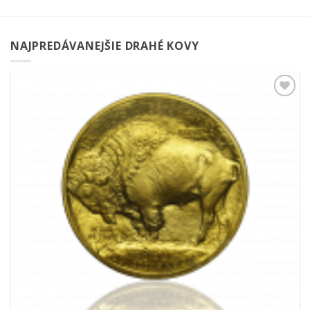
NAJPREDÁVANEJŠIE DRAHÉ KOVY
Pridať k
obľúbeným