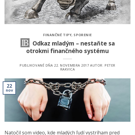
FINANČNÉ TIPY
,
SPORENIE
Odkaz mladým – nestaňte sa
otrokmi finančného systému
PUBLIKOVANÉ DŇA
22. NOVEMBRA 2017
AUTOR:
PETER
RAKVICA
22
nov
Natočil som video, kde mladých ľudí vystríham pred