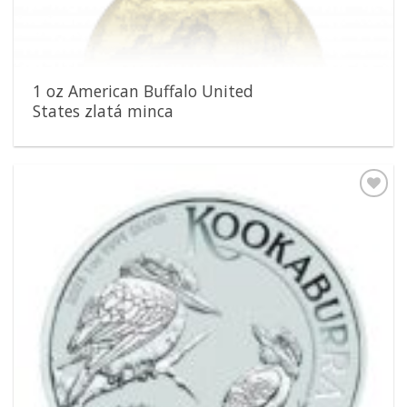
1 oz American Buffalo United
States zlatá minca
Pridať k
obľúbeným