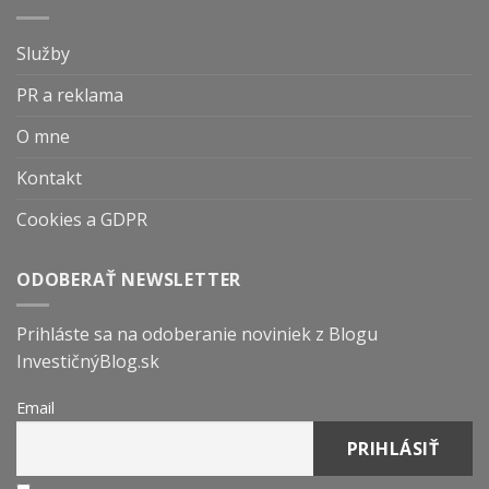
Služby
PR a reklama
O mne
Kontakt
Cookies a GDPR
ODOBERAŤ NEWSLETTER
Prihláste sa na odoberanie noviniek z Blogu
InvestičnýBlog.sk
Email