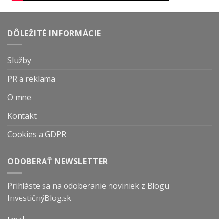
DÔLEŽITÉ INFORMÁCIE
Služby
PR a reklama
O mne
Kontakt
Cookies a GDPR
ODOBERAŤ NEWSLETTER
Prihláste sa na odoberanie noviniek z Blogu
InvestičnýBlog.sk
Email