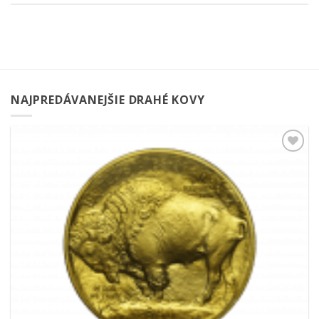
NAJPREDÁVANEJŠIE DRAHÉ KOVY
Pridať k
obľúbeným