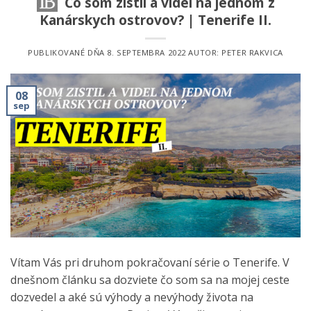
Čo som zistil a videl na jednom z
Kanárskych ostrovov? | Tenerife II.
PUBLIKOVANÉ DŇA
8. SEPTEMBRA 2022
AUTOR:
PETER RAKVICA
08
sep
Vítam Vás pri druhom pokračovaní série o Tenerife. V
dnešnom článku sa dozviete čo som sa na mojej ceste
dozvedel a aké sú výhody a nevýhody života na