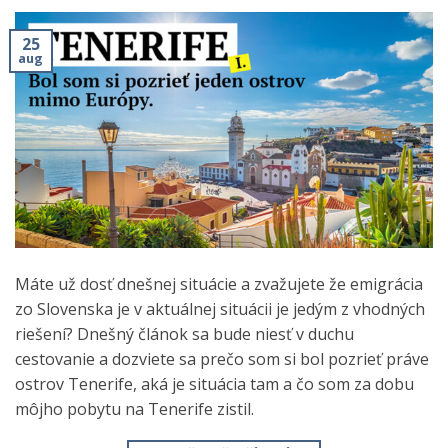
25
aug
Máte už dosť dnešnej situácie a zvažujete že emigrácia
zo Slovenska je v aktuálnej situácii je jedým z vhodných
riešení? Dnešný článok sa bude niesť v duchu
cestovanie a dozviete sa prečo som si bol pozrieť práve
ostrov Tenerife, aká je situácia tam a čo som za dobu
môjho pobytu na Tenerife zistil.