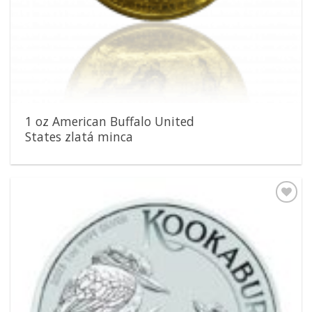
1 oz American Buffalo United
States zlatá minca
Pridať k
obľúbeným