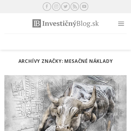
Preskočiť
na
obsah
ARCHÍVY ZNAČKY:
MESAČNÉ NÁKLADY