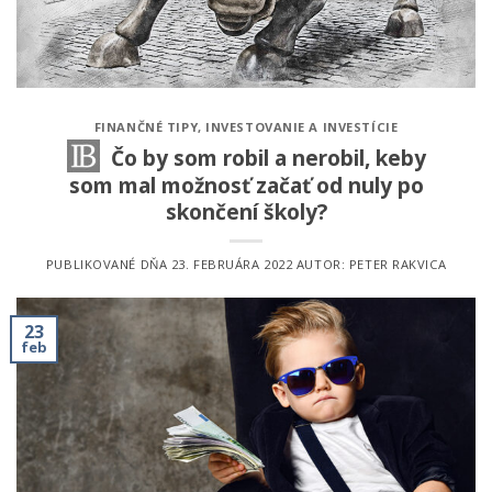
FINANČNÉ TIPY
,
INVESTOVANIE A INVESTÍCIE
Čo by som robil a nerobil, keby
som mal možnosť začať od nuly po
skončení školy?
PUBLIKOVANÉ DŇA
23. FEBRUÁRA 2022
AUTOR:
PETER RAKVICA
23
feb