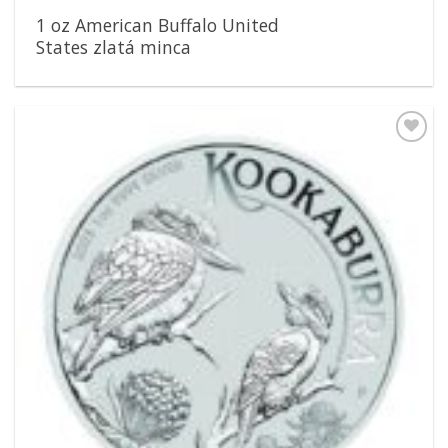
1 oz American Buffalo United
States zlatá minca
Pridať k
obľúbeným