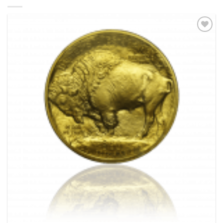
Pridať k
obľúbeným