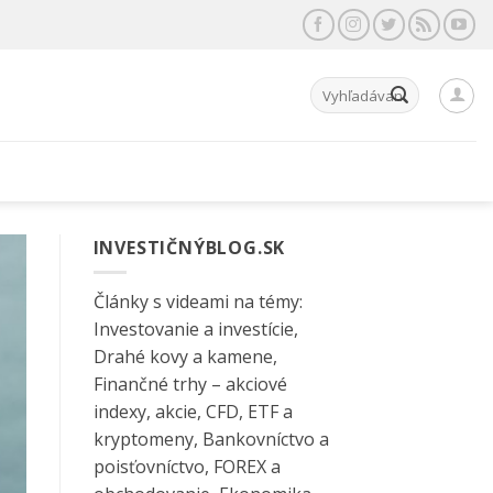
Hľadať:
INVESTIČNÝBLOG.SK
Články s videami na témy:
Investovanie a investície,
Drahé kovy a kamene,
Finančné trhy – akciové
indexy, akcie, CFD, ETF a
kryptomeny, Bankovníctvo a
poisťovníctvo, FOREX a