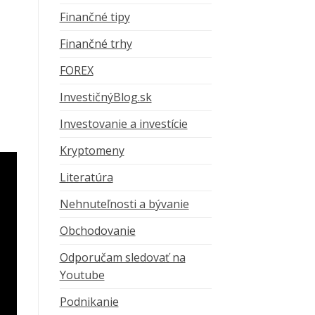
Finančné tipy
Finančné trhy
FOREX
InvestičnýBlog.sk
Investovanie a investície
Kryptomeny
Literatúra
Nehnuteľnosti a bývanie
Obchodovanie
Odporučam sledovať na
Youtube
Podnikanie