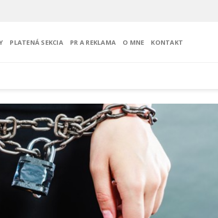
Y
PLATENÁ SEKCIA
PR A REKLAMA
O MNE
KONTAKT