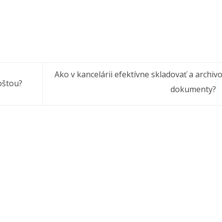
Ako v kancelárii efektívne skladovať a archiv
oštou?
dokumenty?