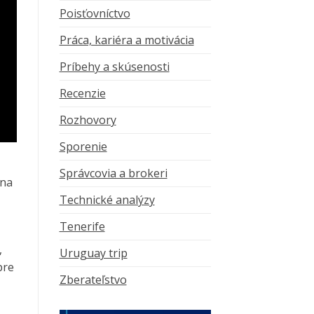
Poisťovníctvo
Práca, kariéra a motivácia
Príbehy a skúsenosti
Recenzie
Rozhovory
Sporenie
Správcovia a brokeri
 na
Technické analýzy
Tenerife
,
Uruguay trip
pre
Zberateľstvo