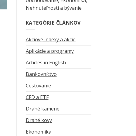
obchodovanie, Ekonomika,
Nehnuteľnosti a bývanie.
KATEGÓRIE ČLÁNKOV
Akciové indexy a akcie
Aplikácie a programy
Articles in English
Bankovníctvo
Cestovanie
CFD a ETF
Drahé kamene
Drahé kovy
Ekonomika