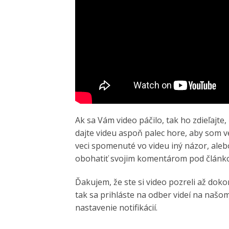
Ak sa Vám video páčilo, tak ho zdieľajte
dajte videu aspoň palec hore, aby som ve
veci spomenuté vo videu iný názor, aleb
obohatiť svojim komentárom pod článk
Ďakujem, že ste si video pozreli až doko
tak sa prihláste na odber videí na našo
nastavenie notifikácií.