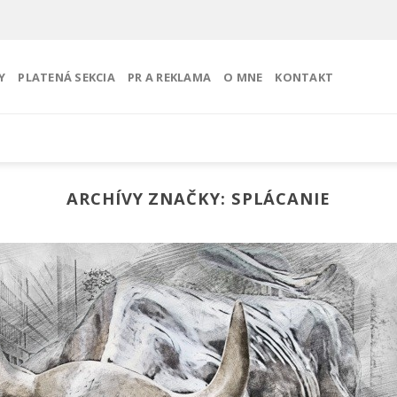
Y
PLATENÁ SEKCIA
PR A REKLAMA
O MNE
KONTAKT
ARCHÍVY ZNAČKY:
SPLÁCANIE