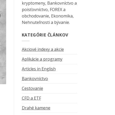
kryptomeny, Bankovníctvo a
poisťovníctvo, FOREX a
obchodovanie, Ekonomika,
Nehnuteľnosti a bývanie.
KATEGÓRIE ČLÁNKOV
Akciové indexy a akcie
Aplikácie a programy
Articles in English
Bankovníctvo
Cestovanie
CFD a ETF
Drahé kamene