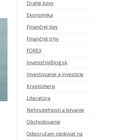
Drahé kovy
Ekonomika
Finančné tipy
Finančné trhy
FOREX
InvestičnýBlog.sk
Investovanie a investície
Kryptomeny
Literatúra
Nehnuteľnosti a bývanie
Obchodovanie
Odporučam sledovať na