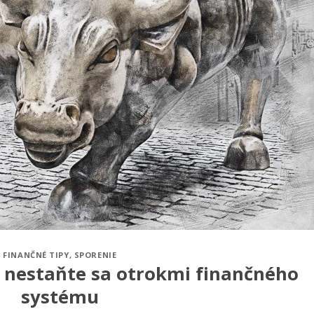
FINANČNÉ TIPY
,
SPORENIE
nestaňte sa otrokmi finančného
systému