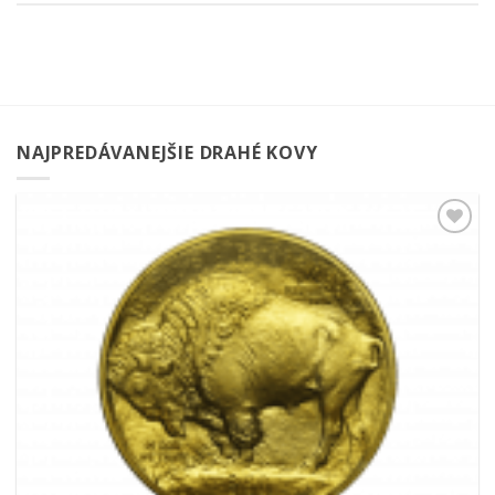
NAJPREDÁVANEJŠIE DRAHÉ KOVY
Pridať k
obľúbeným