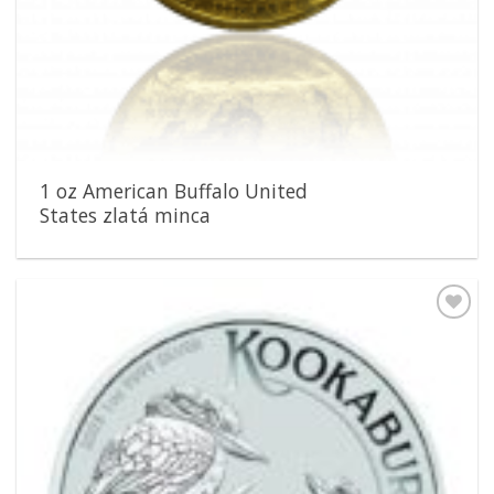
1 oz American Buffalo United
States zlatá minca
Pridať k
obľúbeným