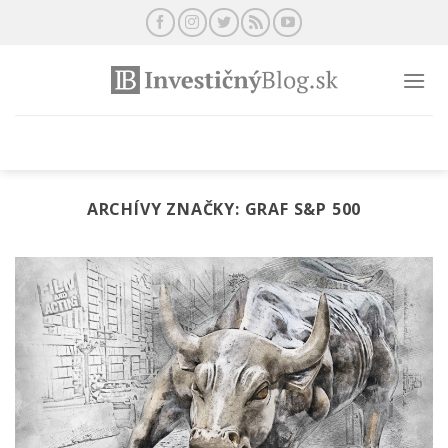
Preskočiť
na
obsah
ARCHÍVY ZNAČKY:
GRAF S&P 500