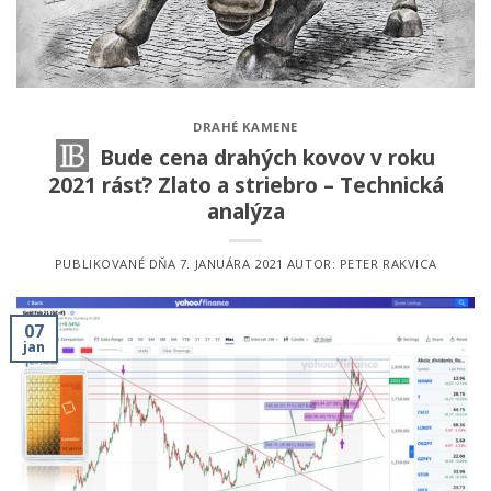
DRAHÉ KAMENE
Bude cena drahých kovov v roku
2021 rásť? Zlato a striebro – Technická
analýza
PUBLIKOVANÉ DŇA
7. JANUÁRA 2021
AUTOR:
PETER RAKVICA
07
jan