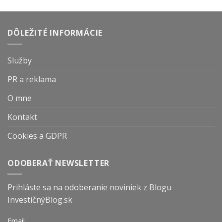
DÔLEŽITÉ INFORMÁCIE
Služby
PR a reklama
O mne
Kontakt
Cookies a GDPR
ODOBERAŤ NEWSLETTER
Prihláste sa na odoberanie noviniek z Blogu
InvestičnýBlog.sk
Email