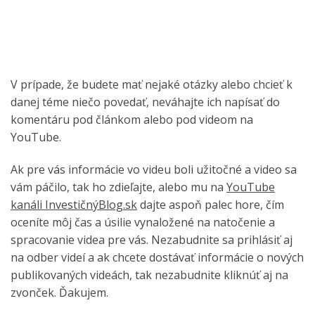
V prípade, že budete mať nejaké otázky alebo chcieť k
danej téme niečo povedať, neváhajte ich napísať do
komentáru pod článkom alebo pod videom na
YouTube.
Ak pre vás informácie vo videu boli užitočné a video sa
vám páčilo, tak ho zdieľajte, alebo mu na
YouTube
kanáli InvestičnýBlog.sk
dajte aspoň palec hore, čím
oceníte môj čas a úsilie vynaložené na natočenie a
spracovanie videa pre vás. Nezabudnite sa prihlásiť aj
na odber videí a ak chcete dostávať informácie o nových
publikovaných videách, tak nezabudnite kliknúť aj na
zvonček. Ďakujem.