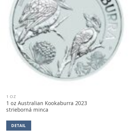
1 OZ
1 oz Australian Kookaburra 2023
strieborná minca
DETAIL