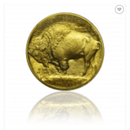
Pridať k
obľúbeným