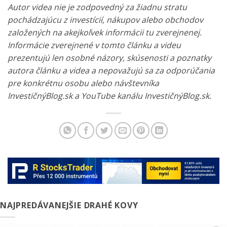
Autor videa nie je zodpovedný za žiadnu stratu
pochádzajúcu z investícií, nákupov alebo obchodov
založených na akejkoľvek informácii tu zverejnenej.
Informácie zverejnené v tomto článku a videu
prezentujú len osobné názory, skúsenosti a poznatky
autora článku a videa a nepovažujú sa za odporúčania
pre konkrétnu osobu alebo návštevníka
InvestičnýBlog.sk a YouTube kanálu InvestičnýBlog.sk.
NAJPREDÁVANEJŠIE DRAHÉ KOVY