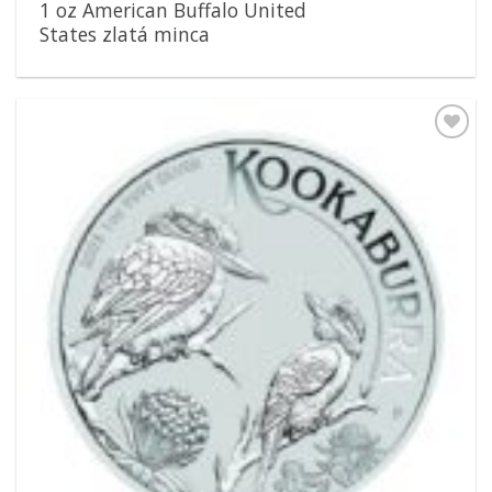
1 oz American Buffalo United
States zlatá minca
Pridať k
obľúbeným