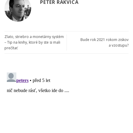
PETER RAKVICA
Zlato, striebro a monetárny systém
Bude rok 2021 rokom ziskov
– Tip na knihy, ktoré by ste si mali
a vzostupu?
prečítať