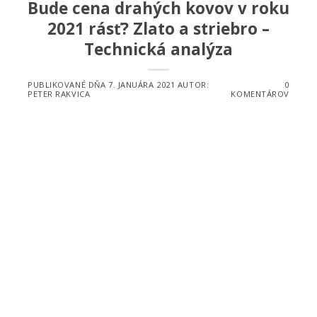
Bude cena drahých kovov v roku
2021 rásť? Zlato a striebro –
Technická analýza
PUBLIKOVANÉ DŇA
7. JANUÁRA 2021
AUTOR:
0
PETER RAKVICA
KOMENTÁROV