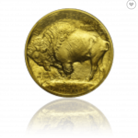
Pridať k
obľúbeným