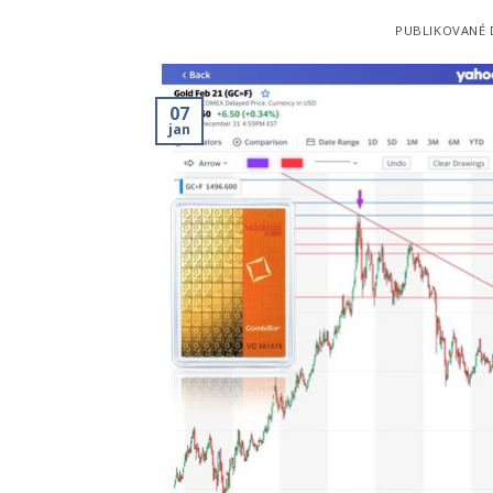
PUBLIKOVANÉ
07
jan