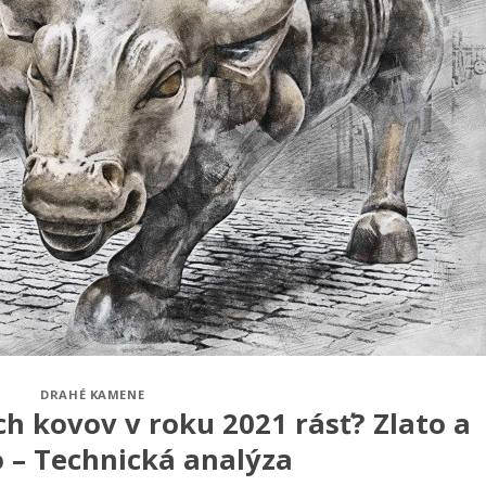
DRAHÉ KAMENE
h kovov v roku 2021 rásť? Zlato a
o – Technická analýza