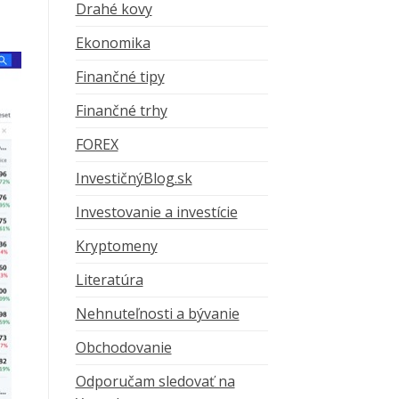
Drahé kovy
Ekonomika
Finančné tipy
Finančné trhy
FOREX
InvestičnýBlog.sk
Investovanie a investície
Kryptomeny
Literatúra
Nehnuteľnosti a bývanie
Obchodovanie
Odporučam sledovať na