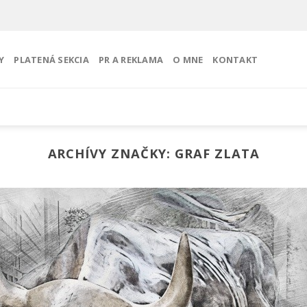
Y
PLATENÁ SEKCIA
PR A REKLAMA
O MNE
KONTAKT
ARCHÍVY ZNAČKY:
GRAF ZLATA