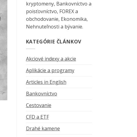
kryptomeny, Bankovníctvo a
poisťovníctvo, FOREX a
obchodovanie, Ekonomika,
Nehnuteľnosti a bývanie.
KATEGÓRIE ČLÁNKOV
Akciové indexy a akcie
Aplikácie a programy
Articles in English
Bankovníctvo
Cestovanie
CFD a ETF
Drahé kamene