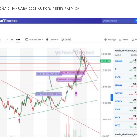
 DŇA
7. JANUÁRA 2021
AUTOR:
PETER RAKVICA