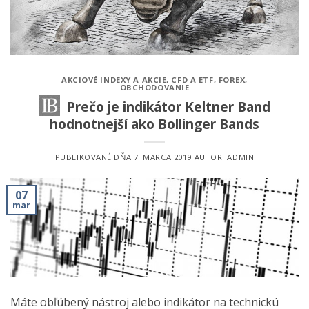
AKCIOVÉ INDEXY A AKCIE
,
CFD A ETF
,
FOREX
,
OBCHODOVANIE
Prečo je indikátor Keltner Band
hodnotnejší ako Bollinger Bands
PUBLIKOVANÉ DŇA
7. MARCA 2019
AUTOR:
ADMIN
07
mar
Máte obľúbený nástroj alebo indikátor na technickú