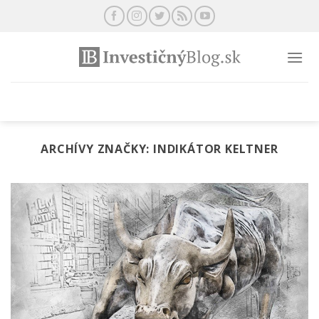
Preskočiť
na
obsah
ARCHÍVY ZNAČKY:
INDIKÁTOR KELTNER