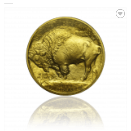
Pridať k
obľúbeným