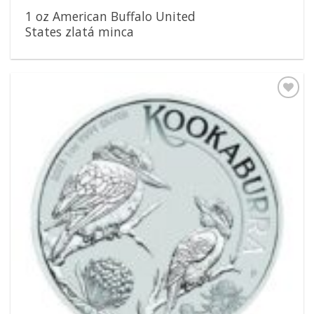
1 oz American Buffalo United
States zlatá minca
Pridať k
obľúbeným