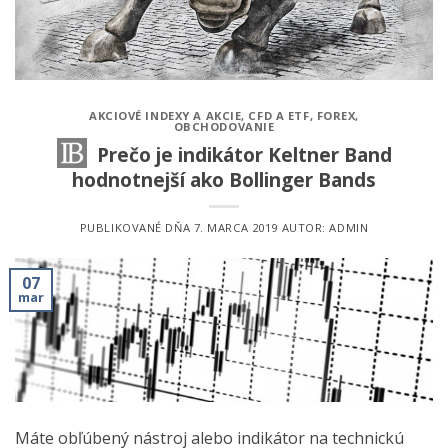
AKCIOVÉ INDEXY A AKCIE
,
CFD A ETF
,
FOREX
,
OBCHODOVANIE
Prečo je indikátor Keltner Band
hodnotnejší ako Bollinger Bands
PUBLIKOVANÉ DŇA
7. MARCA 2019
AUTOR:
ADMIN
07
mar
Máte obľúbený nástroj alebo indikátor na technickú