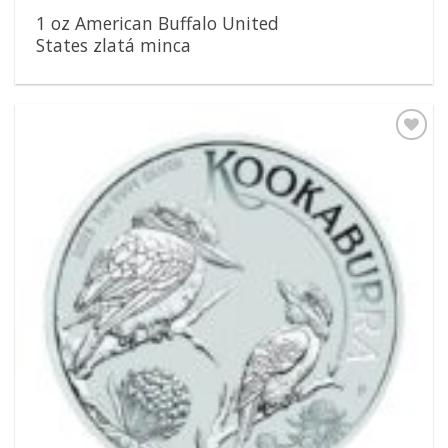
1 oz American Buffalo United
States zlatá minca
Pridať k
obľúbeným