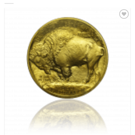
Pridať k
obľúbeným