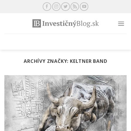
Preskočiť
na
obsah
ARCHÍVY ZNAČKY:
KELTNER BAND