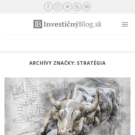
Preskočiť
na
obsah
ARCHÍVY ZNAČKY:
STRATÉGIA