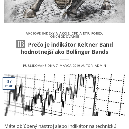
AKCIOVÉ INDEXY A AKCIE
,
CFD A ETF
,
FOREX
,
OBCHODOVANIE
Prečo je indikátor Keltner Band
hodnotnejší ako Bollinger Bands
PUBLIKOVANÉ DŇA
7. MARCA 2019
AUTOR:
ADMIN
07
mar
Máte obľúbený nástroj alebo indikátor na technickú