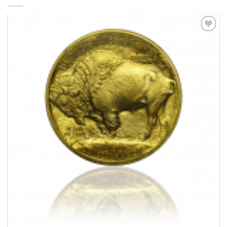
Pridať k
obľúbeným