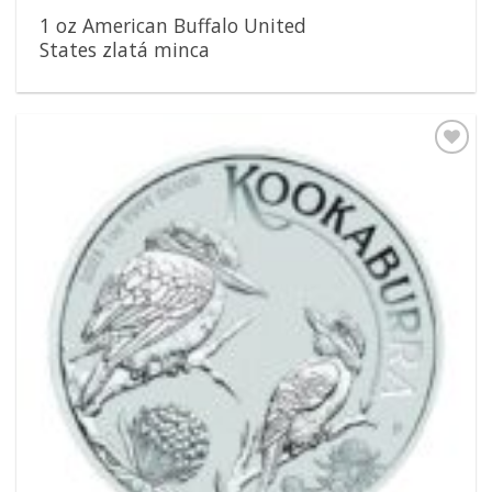
1 oz American Buffalo United
States zlatá minca
Pridať k
obľúbeným