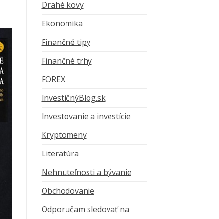
Drahé kovy
Ekonomika
Finančné tipy
Finančné trhy
FOREX
InvestičnýBlog.sk
Investovanie a investície
Kryptomeny
Literatúra
Nehnuteľnosti a bývanie
Obchodovanie
Odporučam sledovať na