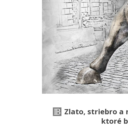
Zlato, striebro 
ktoré b