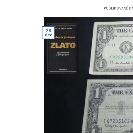
PUBLIKOVANÉ 
28
dec