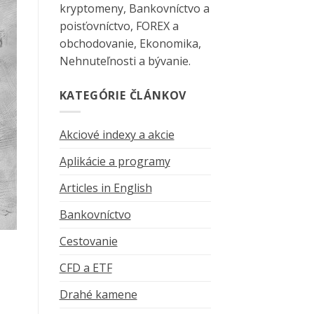
kryptomeny, Bankovníctvo a
poisťovníctvo, FOREX a
obchodovanie, Ekonomika,
Nehnuteľnosti a bývanie.
KATEGÓRIE ČLÁNKOV
Akciové indexy a akcie
Aplikácie a programy
Articles in English
Bankovníctvo
Cestovanie
CFD a ETF
Drahé kamene