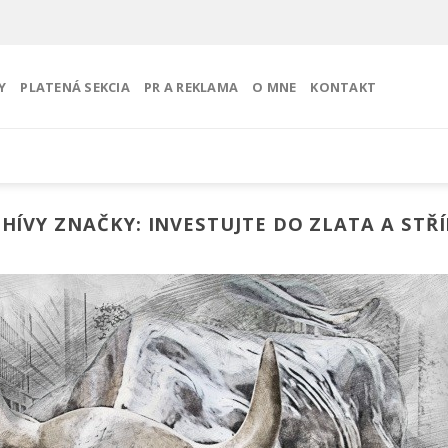
Y
PLATENÁ SEKCIA
PR A REKLAMA
O MNE
KONTAKT
HÍVY ZNAČKY:
INVESTUJTE DO ZLATA A STŘ