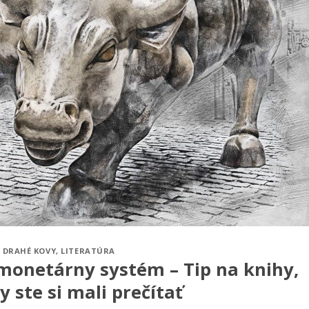
DRAHÉ KOVY
,
LITERATÚRA
a monetárny systém – Tip na knihy,
y ste si mali prečítať