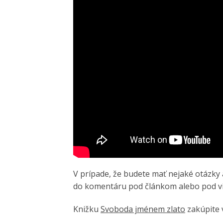
V prípade, že budete mať nejaké otázky 
do komentáru pod článkom alebo pod 
Knižku
Svoboda jménem zlato
zakúpite 