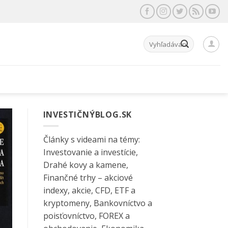
Hľadať:
INVESTIČNÝBLOG.SK
Články s videami na témy:
Investovanie a investície,
Drahé kovy a kamene,
Finančné trhy – akciové
indexy, akcie, CFD, ETF a
kryptomeny, Bankovníctvo a
poisťovníctvo, FOREX a