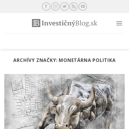
Preskočiť
na
obsah
ARCHÍVY ZNAČKY:
MONETÁRNA POLITIKA