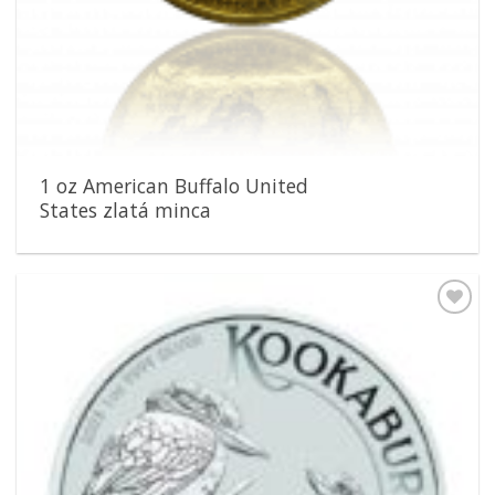
1 oz American Buffalo United
States zlatá minca
Pridať k
obľúbeným