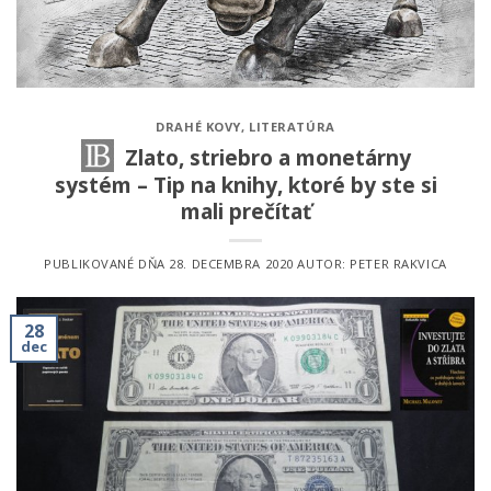
DRAHÉ KOVY
,
LITERATÚRA
Zlato, striebro a monetárny
systém – Tip na knihy, ktoré by ste si
mali prečítať
PUBLIKOVANÉ DŇA
28. DECEMBRA 2020
AUTOR:
PETER RAKVICA
28
dec