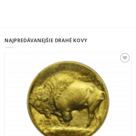
NAJPREDÁVANEJŠIE DRAHÉ KOVY
Pridať k
obľúbeným