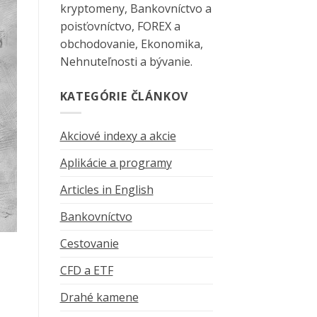
kryptomeny, Bankovníctvo a
poisťovníctvo, FOREX a
obchodovanie, Ekonomika,
Nehnuteľnosti a bývanie.
KATEGÓRIE ČLÁNKOV
Akciové indexy a akcie
Aplikácie a programy
Articles in English
Bankovníctvo
Cestovanie
CFD a ETF
Drahé kamene