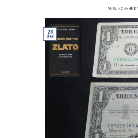
PUBLIKOVANÉ 
28
dec