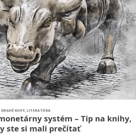
DRAHÉ KOVY
,
LITERATÚRA
a monetárny systém – Tip na knihy,
y ste si mali prečítať