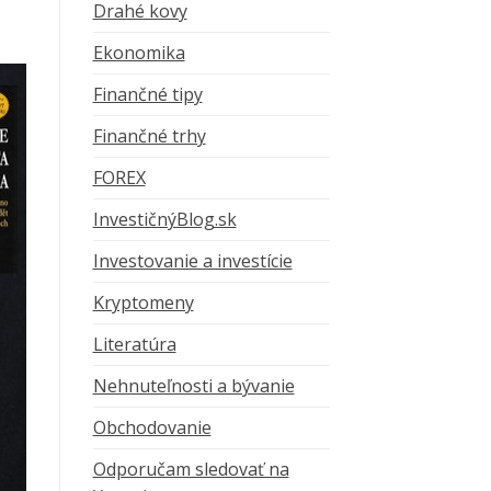
Drahé kovy
Ekonomika
Finančné tipy
Finančné trhy
FOREX
InvestičnýBlog.sk
Investovanie a investície
Kryptomeny
Literatúra
Nehnuteľnosti a bývanie
Obchodovanie
Odporučam sledovať na