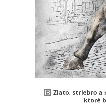
Zlato, striebro 
ktoré b