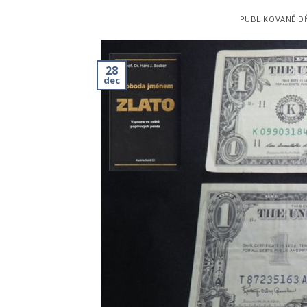
PUBLIKOVANÉ 
28
dec