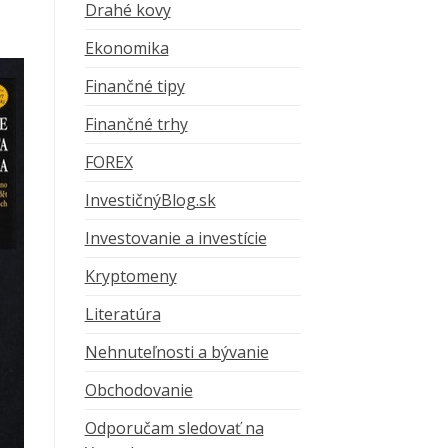
Drahé kovy
Ekonomika
Finančné tipy
Finančné trhy
FOREX
InvestičnýBlog.sk
Investovanie a investície
Kryptomeny
Literatúra
Nehnuteľnosti a bývanie
Obchodovanie
Odporučam sledovať na