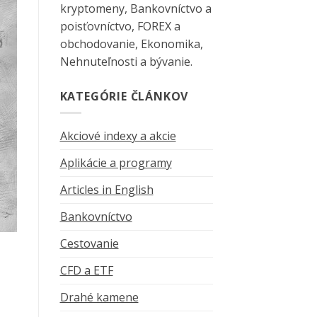
kryptomeny, Bankovníctvo a
poisťovníctvo, FOREX a
obchodovanie, Ekonomika,
Nehnuteľnosti a bývanie.
KATEGÓRIE ČLÁNKOV
Akciové indexy a akcie
Aplikácie a programy
Articles in English
Bankovníctvo
Cestovanie
CFD a ETF
Drahé kamene