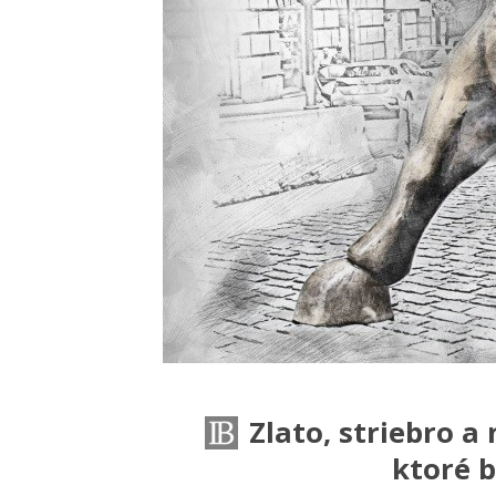
Zlato, striebro 
ktoré b