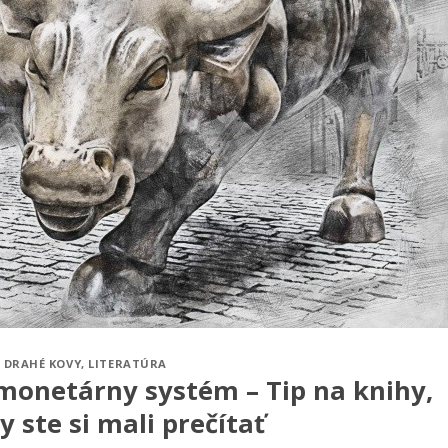
DRAHÉ KOVY
,
LITERATÚRA
a monetárny systém – Tip na knihy,
y ste si mali prečítať