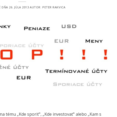
É DŇA
26. JÚLA 2013
AUTOR:
PETER RAKVICA
na tému „Kde sporiť“, „Kde investovať“ alebo „Kam s