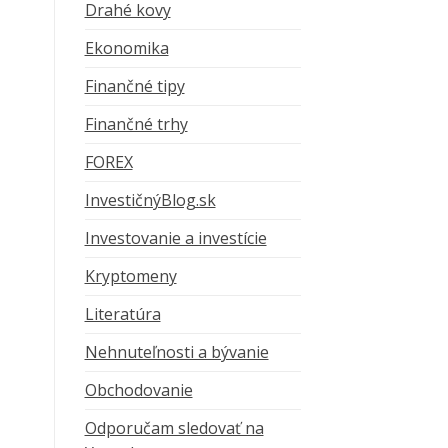
Drahé kovy
Ekonomika
Finančné tipy
Finančné trhy
FOREX
InvestičnýBlog.sk
Investovanie a investície
Kryptomeny
Literatúra
Nehnuteľnosti a bývanie
Obchodovanie
Odporučam sledovať na