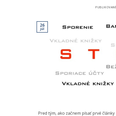
PUBLIKOVAN
26
júl
Pred tým, ako začnem písať prvé články 