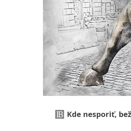
Kde nesporiť, be