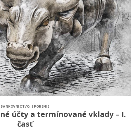
BANKOVNÍCTVO
,
SPORENIE
žné účty a termínované vklady – I.
časť