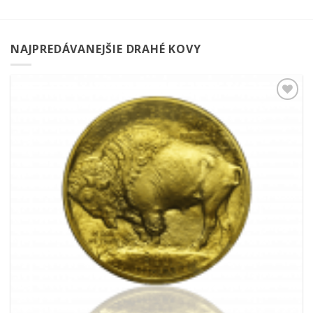
NAJPREDÁVANEJŠIE DRAHÉ KOVY
Pridať k
obľúbeným