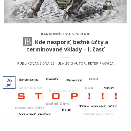
BANKOVNÍCTVO
,
SPORENIE
Kde nesporiť, bežné účty a
termínované vklady – I. časť
PUBLIKOVANÉ DŇA
26. JÚLA 2013
AUTOR:
PETER RAKVICA
26
júl