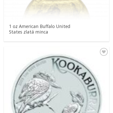
1 oz American Buffalo United
States zlatá minca
Pridať k
obľúbeným