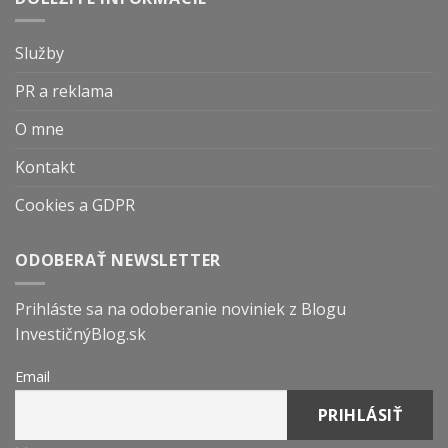
Služby
PR a reklama
O mne
Kontakt
Cookies a GDPR
ODOBERAŤ NEWSLETTER
Prihláste sa na odoberanie noviniek z Blogu
InvestičnýBlog.sk
Email