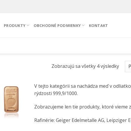
PRODUKTY
OBCHODNÉ PODMIENKY
KONTAKT
Zobrazujú sa všetky 4 výsledky
V tejto kategórii sa nachádza meď v odliat
rýdzosti 999,9/1000.
Zobrazujeme len tie produkty, ktoré vieme 
Rafinérie: Geiger Edelmetalle AG, Leipzige