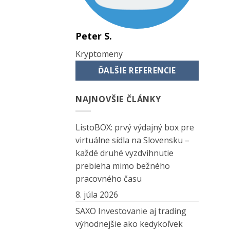
Peter S.
Kryptomeny
ĎALŠIE REFERENCIE
NAJNOVŠIE ČLÁNKY
ListoBOX: prvý výdajný box pre
virtuálne sídla na Slovensku –
každé druhé vyzdvihnutie
prebieha mimo bežného
pracovného času
8. júla 2026
SAXO Investovanie aj trading
výhodnejšie ako kedykoľvek