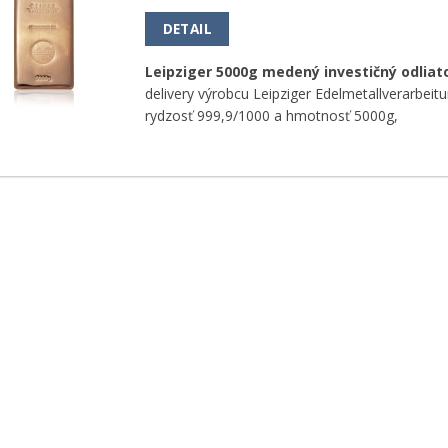
obľúbeným
DETAIL
Leipziger 5000g medený investičný odliat
delivery výrobcu Leipziger Edelmetallverarbe
rydzosť 999,9/1000 a hmotnosť 5000g,