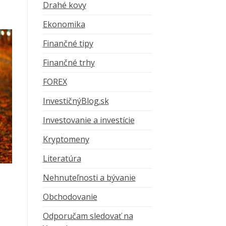
Drahé kovy
Ekonomika
Finančné tipy
Finančné trhy
FOREX
InvestičnýBlog.sk
Investovanie a investície
Kryptomeny
Literatúra
Nehnuteľnosti a bývanie
Obchodovanie
Odporučam sledovať na