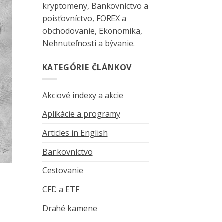
kryptomeny, Bankovníctvo a
poisťovníctvo, FOREX a
obchodovanie, Ekonomika,
Nehnuteľnosti a bývanie.
KATEGÓRIE ČLÁNKOV
Akciové indexy a akcie
Aplikácie a programy
Articles in English
Bankovníctvo
Cestovanie
CFD a ETF
Drahé kamene