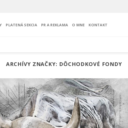
Y
PLATENÁ SEKCIA
PR A REKLAMA
O MNE
KONTAKT
ARCHÍVY ZNAČKY:
DÔCHODKOVÉ FONDY