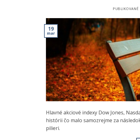
PUBLIKOVANÉ
19
mar
Hlavné akciové indexy Dow Jones, Nasdaq
histórii čo malo samozrejme za následo
pilieri.