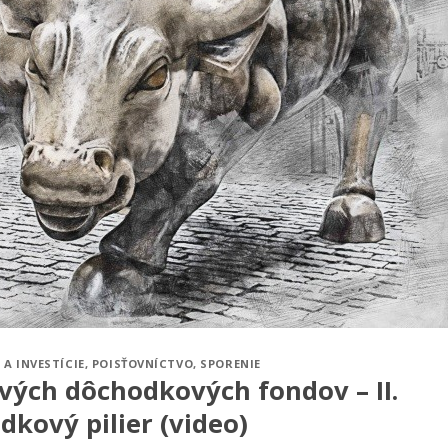
 A INVESTÍCIE
,
POISŤOVNÍCTVO
,
SPORENIE
vých dôchodkových fondov – II.
dkový pilier (video)