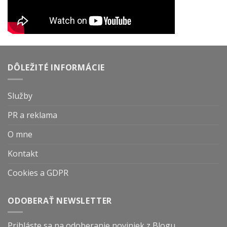
DÔLEŽITÉ INFORMÁCIE
Služby
PR a reklama
O mne
Kontakt
Cookies a GDPR
ODOBERAŤ NEWSLETTER
Prihláste sa na odoberanie noviniek z Blogu