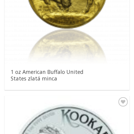
1 oz American Buffalo United
States zlatá minca
Pridať k
obľúbeným