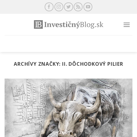
Preskočiť
na
obsah
ARCHÍVY ZNAČKY:
II. DÔCHODKOVÝ PILIER