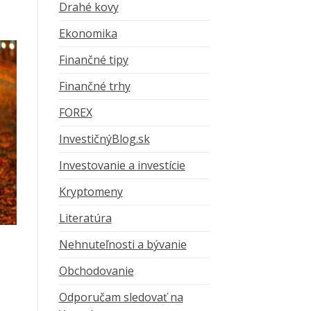
Drahé kovy
Ekonomika
Finančné tipy
Finančné trhy
FOREX
InvestičnýBlog.sk
Investovanie a investície
Kryptomeny
Literatúra
Nehnuteľnosti a bývanie
Obchodovanie
Odporučam sledovať na