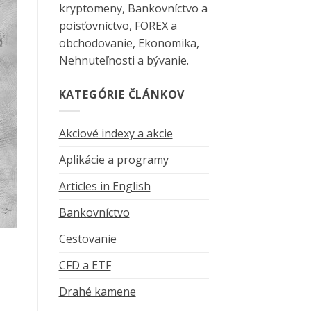
kryptomeny, Bankovníctvo a
poisťovníctvo, FOREX a
obchodovanie, Ekonomika,
Nehnuteľnosti a bývanie.
KATEGÓRIE ČLÁNKOV
Akciové indexy a akcie
Aplikácie a programy
Articles in English
Bankovníctvo
Cestovanie
CFD a ETF
Drahé kamene