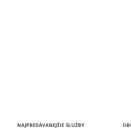
NAJPREDÁVANEJŠIE SLUŽBY
OB