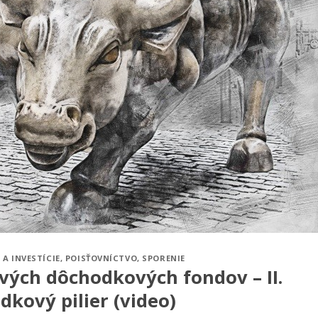
 A INVESTÍCIE
,
POISŤOVNÍCTVO
,
SPORENIE
vých dôchodkových fondov – II.
dkový pilier (video)