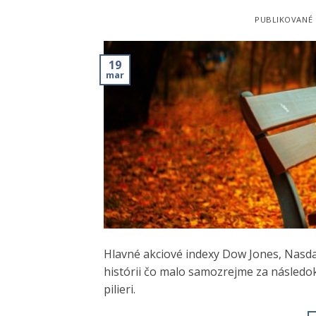
PUBLIKOVANÉ
19
mar
Hlavné akciové indexy Dow Jones, Nasdaq
histórii čo malo samozrejme za následo
pilieri.