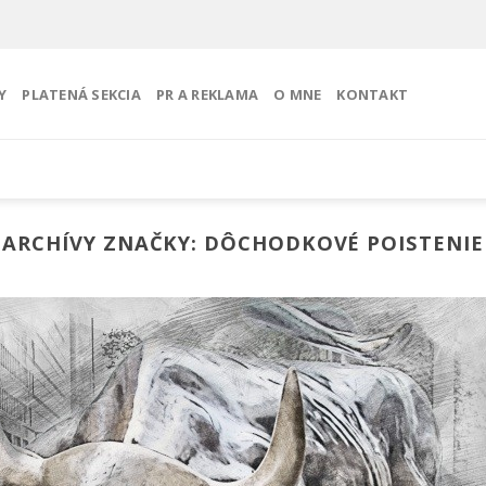
Y
PLATENÁ SEKCIA
PR A REKLAMA
O MNE
KONTAKT
ARCHÍVY ZNAČKY:
DÔCHODKOVÉ POISTENIE