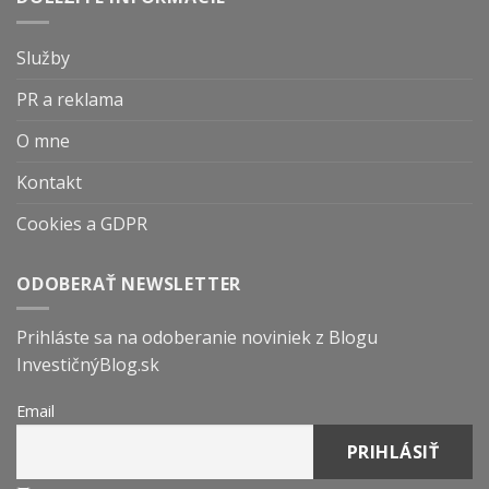
Služby
PR a reklama
O mne
Kontakt
Cookies a GDPR
ODOBERAŤ NEWSLETTER
Prihláste sa na odoberanie noviniek z Blogu
InvestičnýBlog.sk
Email