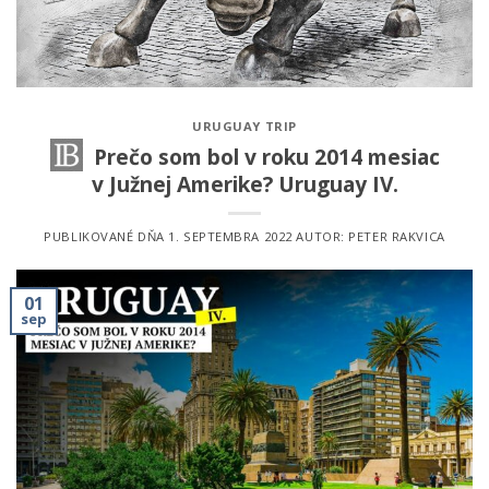
URUGUAY TRIP
Prečo som bol v roku 2014 mesiac
v Južnej Amerike? Uruguay IV.
PUBLIKOVANÉ DŇA
1. SEPTEMBRA 2022
AUTOR:
PETER RAKVICA
01
sep