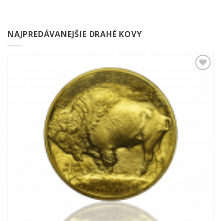
NAJPREDÁVANEJŠIE DRAHÉ KOVY
Pridať k
obľúbeným