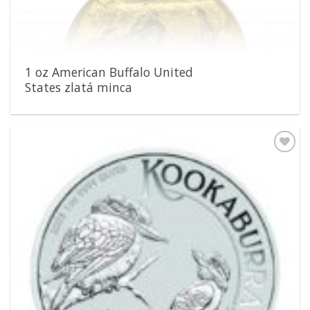
1 oz American Buffalo United
States zlatá minca
Pridať k
obľúbeným