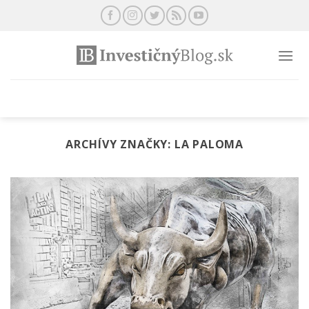
Preskočiť
na
obsah
ARCHÍVY ZNAČKY:
LA PALOMA