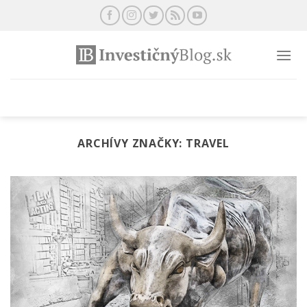
Preskočiť
na
obsah
ARCHÍVY ZNAČKY:
TRAVEL