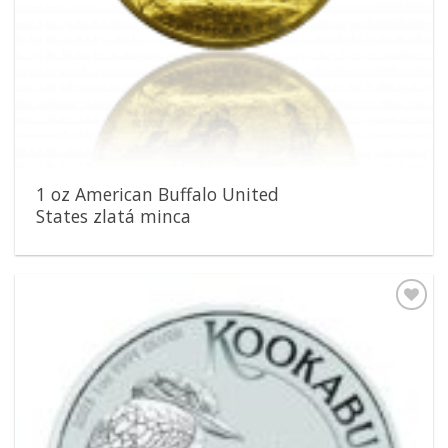
1 oz American Buffalo United
States zlatá minca
Pridať k
obľúbeným