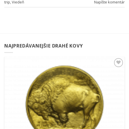
trip
,
Viedeň
Napíšte komentár
NAJPREDÁVANEJŠIE DRAHÉ KOVY
Pridať k
obľúbeným