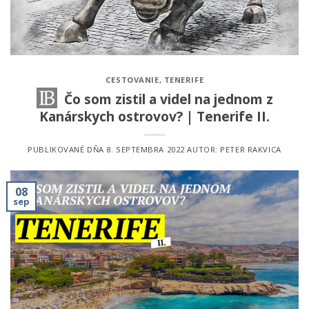
CESTOVANIE
,
TENERIFE
Čo som zistil a videl na jednom z
Kanárskych ostrovov? | Tenerife II.
PUBLIKOVANÉ DŇA
8. SEPTEMBRA 2022
AUTOR:
PETER RAKVICA
08
sep