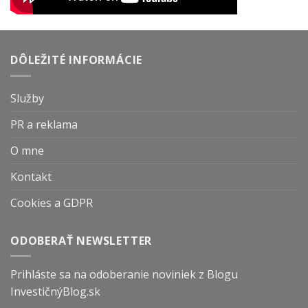
DÔLEŽITÉ INFORMÁCIE
Služby
PR a reklama
O mne
Kontakt
Cookies a GDPR
ODOBERAŤ NEWSLETTER
Prihláste sa na odoberanie noviniek z Blogu
InvestičnýBlog.sk