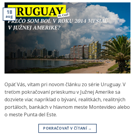
18
aug
Opäť Vás, vítam pri novom článku zo série Uruguay. V
treťom pokračovaní prieskumu v Južnej Amerike sa
dozviete viac napríklad o bývaní, realitkách, realitných
portáloch, bankách v hlavnom meste Montevideo alebo
o meste Punta del Este.
POKRAČOVAŤ V ČÍTANÍ
→