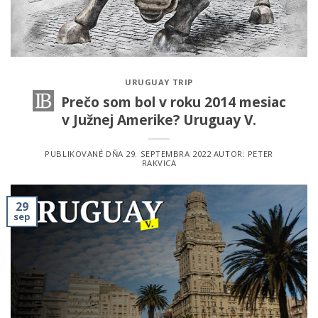
URUGUAY TRIP
Prečo som bol v roku 2014 mesiac
v Južnej Amerike? Uruguay V.
PUBLIKOVANÉ DŇA
29. SEPTEMBRA 2022
AUTOR:
PETER
RAKVICA
29
sep