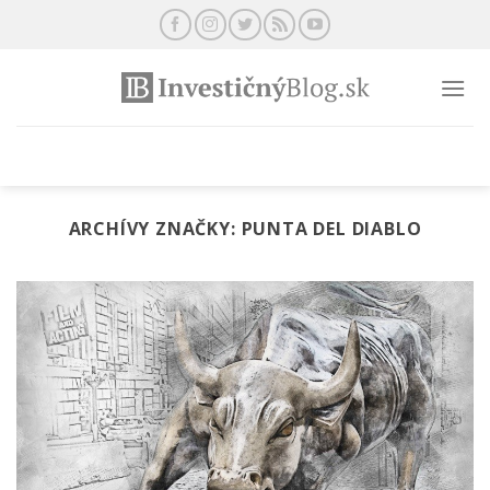
Preskočiť
na
obsah
ARCHÍVY ZNAČKY:
PUNTA DEL DIABLO