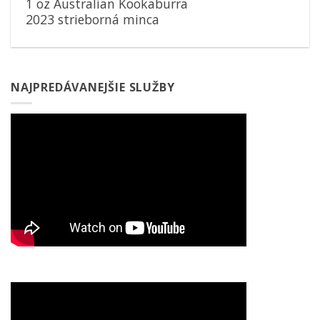
1 oz Australian Kookaburra
2023 strieborná minca
NAJPREDÁVANEJŠIE SLUŽBY