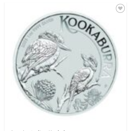
Pridať k
obľúbeným