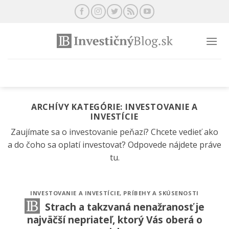
Preskočiť
na
obsah
ARCHÍVY KATEGÓRIE:
INVESTOVANIE A
INVESTÍCIE
Zaujímate sa o investovanie peňazí? Chcete vedieť ako
a do čoho sa oplatí investovať? Odpovede nájdete práve
tu.
INVESTOVANIE A INVESTÍCIE
,
PRÍBEHY A SKÚSENOSTI
Strach a takzvaná nenažranosť je
najväčší nepriateľ, ktorý Vás oberá o