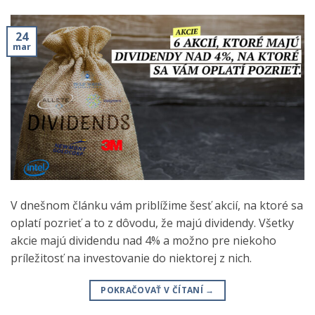
24
mar
V dnešnom článku vám priblížime šesť akcií, na ktoré sa
oplatí pozrieť a to z dôvodu, že majú dividendy. Všetky
akcie majú dividendu nad 4% a možno pre niekoho
príležitosť na investovanie do niektorej z nich.
POKRAČOVAŤ V ČÍTANÍ
→