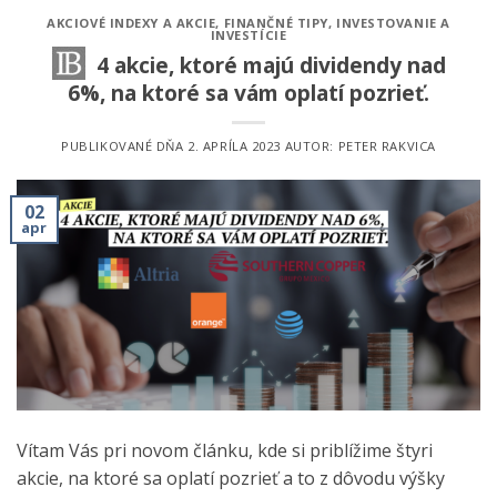
AKCIOVÉ INDEXY A AKCIE
,
FINANČNÉ TIPY
,
INVESTOVANIE A
INVESTÍCIE
4 akcie, ktoré majú dividendy nad
6%, na ktoré sa vám oplatí pozrieť.
PUBLIKOVANÉ DŇA
2. APRÍLA 2023
AUTOR:
PETER RAKVICA
02
apr
Vítam Vás pri novom článku, kde si priblížime štyri
akcie, na ktoré sa oplatí pozrieť a to z dôvodu výšky