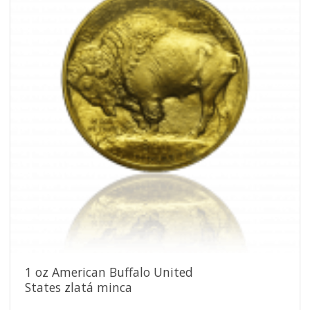
obľúbeným
1 oz American Buffalo United
States zlatá minca