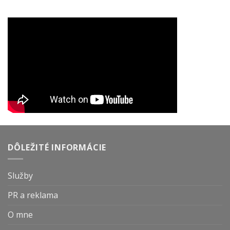
DÔLEŽITÉ INFORMÁCIE
Služby
PR a reklama
O mne