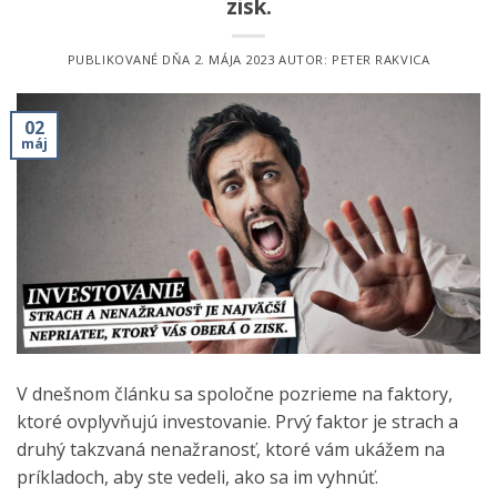
zisk.
PUBLIKOVANÉ DŇA
2. MÁJA 2023
AUTOR:
PETER RAKVICA
02
máj
V dnešnom článku sa spoločne pozrieme na faktory,
ktoré ovplyvňujú investovanie. Prvý faktor je strach a
druhý takzvaná nenažranosť, ktoré vám ukážem na
príkladoch, aby ste vedeli, ako sa im vyhnúť.