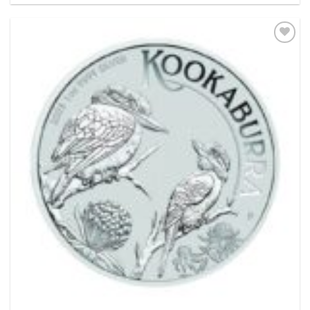
Pridať k
obľúbeným