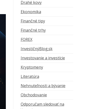
Drahé kovy
Ekonomika
Finančné tipy
Finančné trhy
FOREX
InvestičnýBlog.sk
Investovanie a investície
Kryptomeny
Literatúra
Nehnuteľnosti a bývanie
Obchodovanie
Odporučam sledovať na