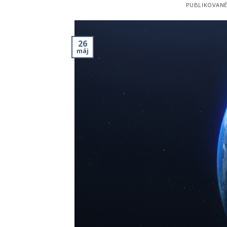
PUBLIKOVAN
26
máj