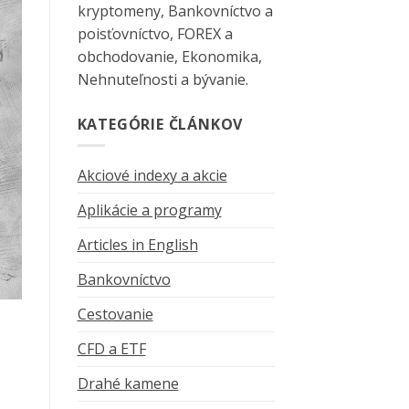
kryptomeny, Bankovníctvo a
poisťovníctvo, FOREX a
obchodovanie, Ekonomika,
Nehnuteľnosti a bývanie.
KATEGÓRIE ČLÁNKOV
Akciové indexy a akcie
Aplikácie a programy
Articles in English
Bankovníctvo
Cestovanie
CFD a ETF
Drahé kamene