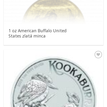
1 oz American Buffalo United
States zlatá minca
Pridať k
obľúbeným