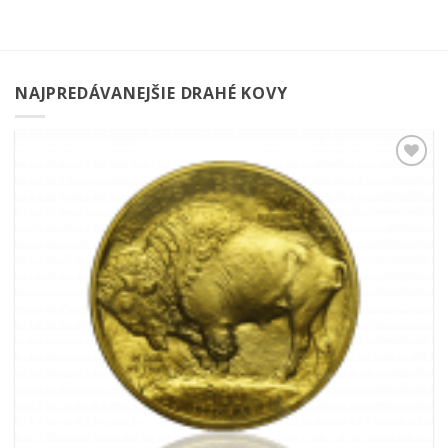
NAJPREDÁVANEJŠIE DRAHÉ KOVY
Pridať k
obľúbeným