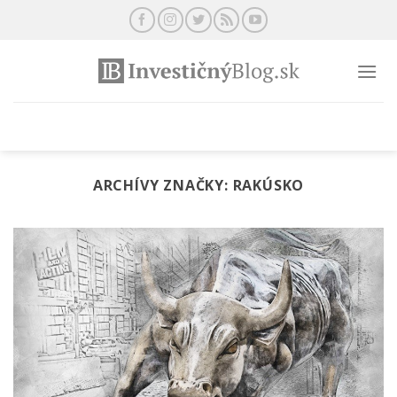
Preskočiť
na
obsah
ARCHÍVY ZNAČKY:
RAKÚSKO