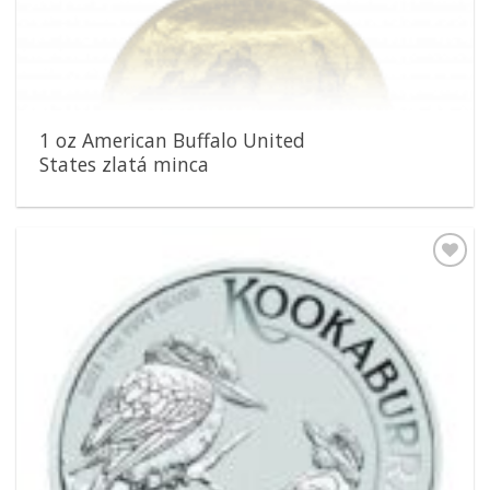
1 oz American Buffalo United
States zlatá minca
Pridať k
obľúbeným