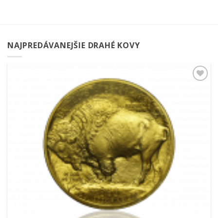
NAJPREDÁVANEJŠIE DRAHÉ KOVY
Pridať k
obľúbeným