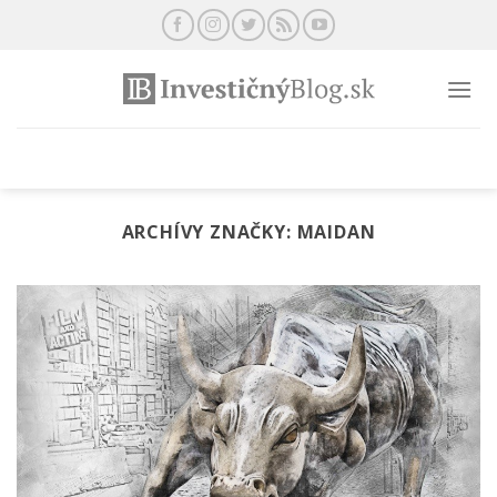
Preskočiť
na
obsah
ARCHÍVY ZNAČKY:
MAIDAN