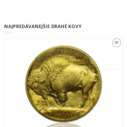
NAJPREDÁVANEJŠIE DRAHÉ KOVY
Pridať k
obľúbeným