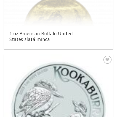
1 oz American Buffalo United
States zlatá minca
Pridať k
obľúbeným