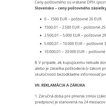
Ceny poštovného sú vrátane DPH. (pozn.
Slovensko – ceny poštovného zásielk
0 – 1500 EUR – poštovné 20 EUR
1500,01 – 2.500 EUR – poštovné 2
2.500,01 – 5.000 EUR – poštovné 2
5.000,01 – 10.000 EUR – poštovné 
10.000,01 – 20.000 EUR – poštovné
8. V prípade, ak kupujúcemu nebude dor
alebo je zásielka poškodená (v takom prí
skutočnosti bezodkladne informovať pre
VII. REKLAMÁCIA A ZÁRUKA
1. Záručná doba pre plnenie zmlúv (záko
predpisov) je stanovená na 24 mesiacov