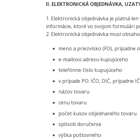
II. ELEKTRONICKÁ OBJEDNÁVKA, UZA
1. Elektronická objednávka je platná len
informácie, ktoré vo svojom formulári 
2. Elektronická objednávka musí obsahov
meno a priezvisko (FO), prípadne
e-mailovú adresu kupujúceho
telefónne číslo kupujúceho
v prípade PO: IČO, DIČ, prípadne I
názov tovaru
cenu tovaru
počet kusov objednaného tovaru
spôsob doručenia
výška poštovného