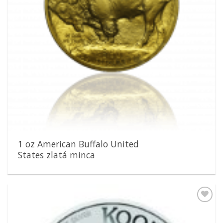
1 oz American Buffalo United
States zlatá minca
Pridať k
obľúbeným