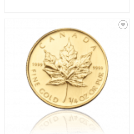
Pridať k
obľúbeným