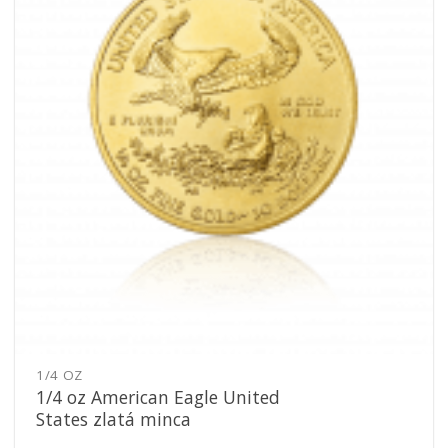
1/4 OZ
1/4 oz American Eagle United
States zlatá minca