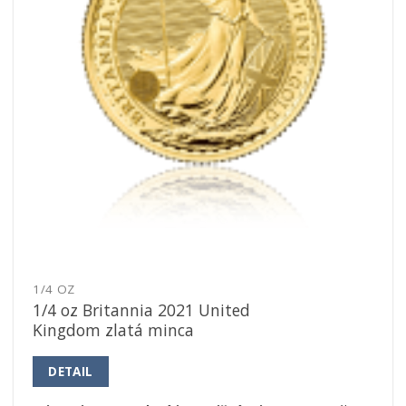
1/4 OZ
1/4 oz Britannia 2021 United
Kingdom zlatá minca
DETAIL