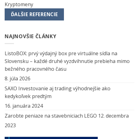
Kryptomeny
ĎALŠIE REFERENCIE
NAJNOVŠIE ČLÁNKY
ListoBOX: prvý výdajný box pre virtuálne sídla na
Slovensku – každé druhé vyzdvihnutie prebieha mimo
bežného pracovného času
8. júla 2026
SAXO Investovanie aj trading výhodnejšie ako
kedykoľvek predtým
16. januára 2024
Zarobte peniaze na stavebniciach LEGO
12. decembra
2023