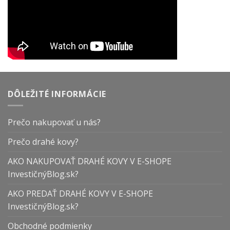
DÔLEŽITÉ INFORMÁCIE
Prečo nakupovať u nás?
Prečo drahé kovy?
AKO NAKUPOVAŤ DRAHÉ KOVY V E-SHOPE
InvestičnýBlog.sk?
AKO PREDAŤ DRAHÉ KOVY V E-SHOPE
InvestičnýBlog.sk?
Obchodné podmienky