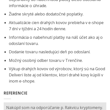
informácie o úhrade.
Žiadne skryté alebo dodatočné poplatky.
Aktualizácie cien drahých kovov prebieha v e-shope
7 dní v týždni a 24 hodín denne.
Informácia o nabehnutí platby na náš účet ako aj o
odoslaní tovaru.
Dodanie tovaru nasledujúci deň po odoslaní.
Možný osobný odber tovaru v Trenčíne.
Výkup drahých kovov od výrobcov, ktorý sú na
Good
Deliveri
liste aj od klientov, ktorí drahé kovy kúpili v
inom e-shope.
REFERENCIE
Nakúpil som na odporúčanie p. Rakvicu kryptomeny.