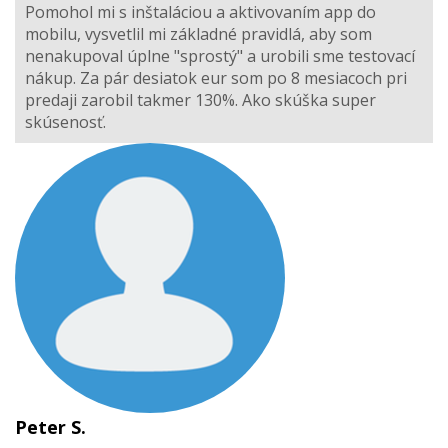
Pomohol mi s inštaláciou a aktivovaním app do
mobilu, vysvetlil mi základné pravidlá, aby som
nenakupoval úplne "sprostý" a urobili sme testovací
nákup. Za pár desiatok eur som po 8 mesiacoch pri
predaji zarobil takmer 130%. Ako skúška super
skúsenosť.
Peter S.