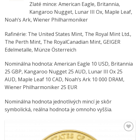
Zlaté mince: American Eagle, Britannia,
Kangaroo Nugget, Lunar III Ox, Maple Leaf,
Noah’s Ark, Wiener Philharmoniker
Rafinérie: The United States Mint, The Royal Mint Ltd.,
The Perth Mint, The RoyalCanadian Mint, GEIGER
Edelmetalle, Münze Österreich
Nominálna hodnota: American Eagle 10 USD, Britannia
25 GBP, Kangaroo Nugget 25 AUD, Lunar III Ox 25
AUD, Maple Leaf 10 CAD, Noah’s Ark 10 000 DRAM,
Wiener Philharmoniker 25 EUR
Nominálna hodnota jednotlivých mincí je skôr
symbolická, reálna hodnota je omnoho vyššia.
Pridať k
obľúbeným