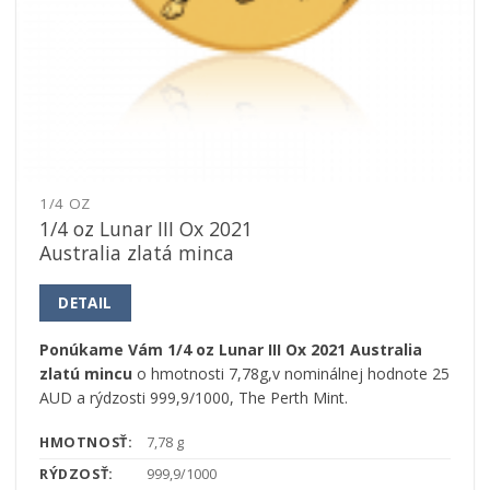
1/4 OZ
1/4 oz Lunar III Ox 2021
Australia zlatá minca
DETAIL
Ponúkame Vám 1/4 oz Lunar III Ox 2021 Australia
zlatú mincu
o hmotnosti 7,78g,v nominálnej hodnote 25
AUD a rýdzosti 999,9/1000, The Perth Mint.
HMOTNOSŤ:
7,78 g
RÝDZOSŤ:
999,9/1000