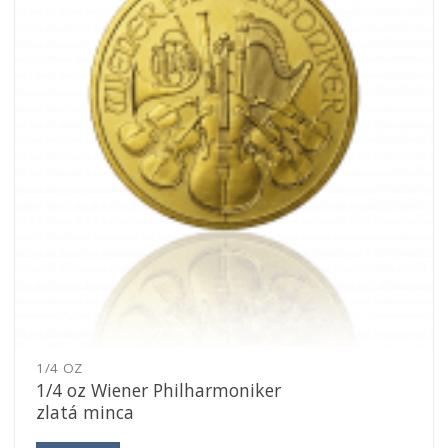
1/4 OZ
1/4 oz Wiener Philharmoniker
zlatá minca