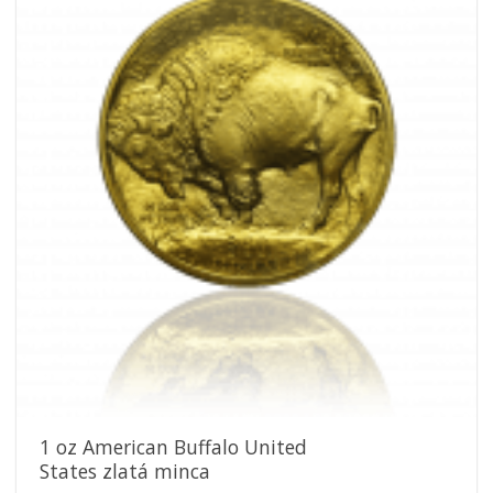
Pridať k
obľúbeným
1 oz American Buffalo United
States zlatá minca