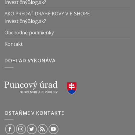
InvestičnýBlog.sk?
AKO PREDAŤ DRAHÉ KOVY V E-SHOPE
InvestičnýBlog.sk?
Obchodné podmienky
Kontakt
DOHĽAD VYKONÁVA
OSTAŇME V KONTAKTE