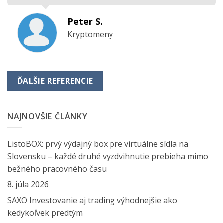
Peter S.
Kryptomeny
ĎALŠIE REFERENCIE
NAJNOVŠIE ČLÁNKY
ListoBOX: prvý výdajný box pre virtuálne sídla na
Slovensku – každé druhé vyzdvihnutie prebieha mimo
bežného pracovného času
8. júla 2026
SAXO Investovanie aj trading výhodnejšie ako
kedykoľvek predtým