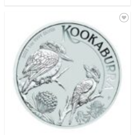
Pridať k
obľúbeným